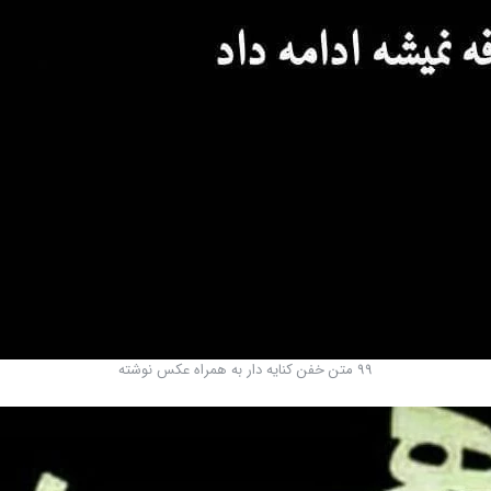
99 متن خفن کنایه دار به همراه عکس نوشته