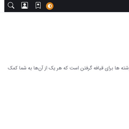
ا دعوت می‌کنیم. این مجموعه شامل 17 عکس از تیکه دارترین عکس نوشته ها برای قیافه گرفتن است که هر یک از آن‌ها به شما کمک