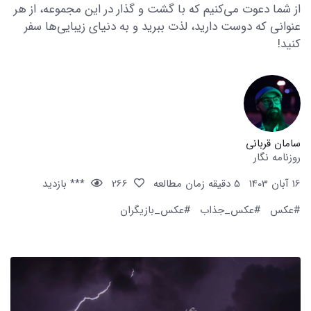
از شما دعوت می‌کنیم که با گشت و گذار در این مجموعه، از هر
عنوانی که دوست دارید، لذت ببرید و به دنیای زیبایی‌ها سفر
کنید!
سامان قربانی
روزنامه نگار
16 آبان 1403
5 دقیقه زمان مطالعه
266
*** بازدید
#عکس
#عکس_جذاب
#عکس_بازیگران