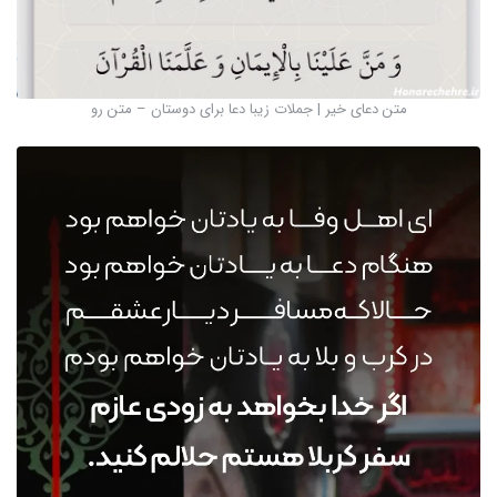
متن دعای خیر | جملات زیبا دعا برای دوستان – متن رو