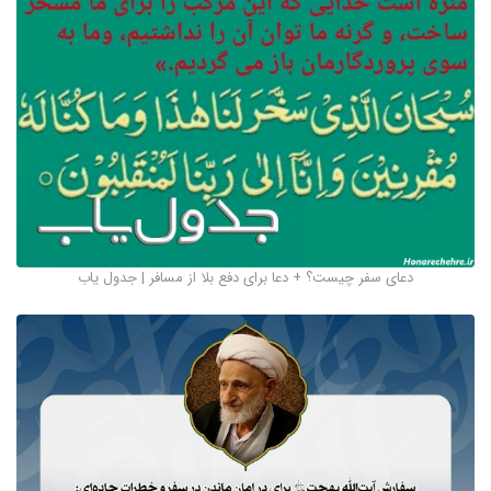
دعای سفر چیست؟ + دعا برای دفع بلا از مسافر | جدول یاب