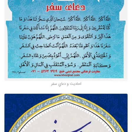
احاديث و دعاي سفر