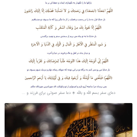
دعای سفر بسم الله و بالله ☀️ دعا سفر صوتی برای فرزند و ...