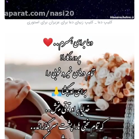
کلیپ دعا _ کلیپ زیبای دعا برای عزیزان برای استوری