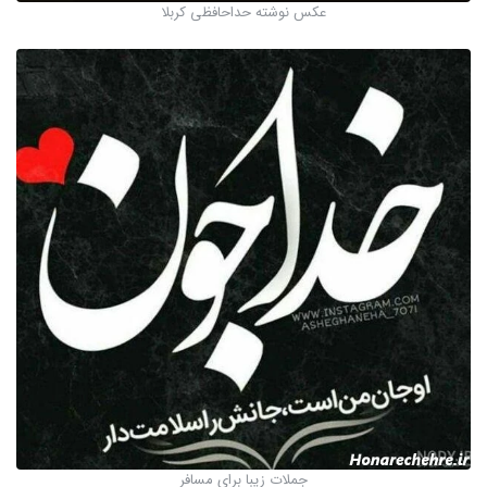
عکس نوشته حداحافظی کربلا
جملات زیبا برای مسافر