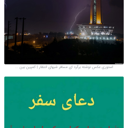
استوری عکس نوشته برگرد ای مسافر شبهای انتظار | کمپین بین ...