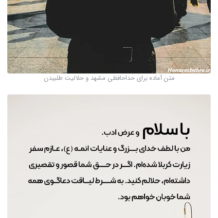
متن آماده برای حداحافظی مشهد و حلالیت طلبیدن