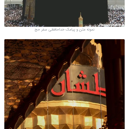
نمونه متن و پیامک خداحافظی سفر حج