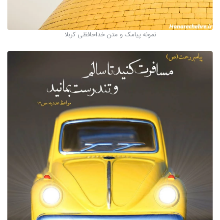
نمونه پیامک و متن خداحافظی کربلا