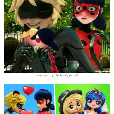
عکس مرینت با لباس عروس واقعی