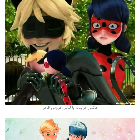
عکس مرینت با لباس عروس قرمز