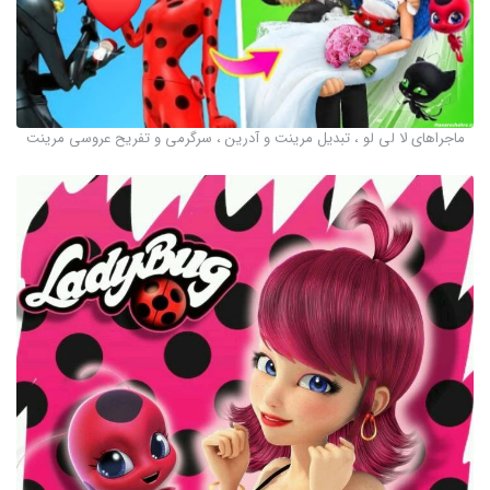
ماجراهای لا لی لو ، تبدیل مرینت و آدرین ، سرگرمی و تفریح عروسی مرینت