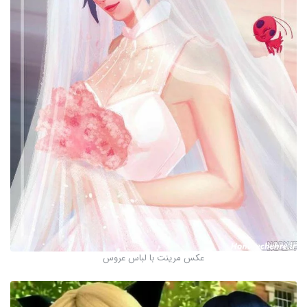
عکس مرینت با لباس عروس