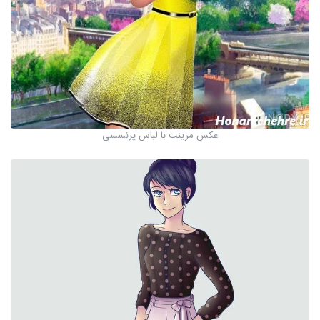
عکس مرینت با لباس پرنسسی