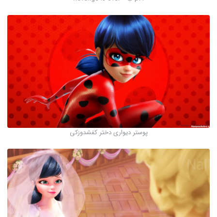
پوستر دیواری دختر کفشدوزکی