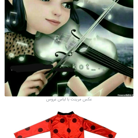
عکس مرینت با لباس عروس