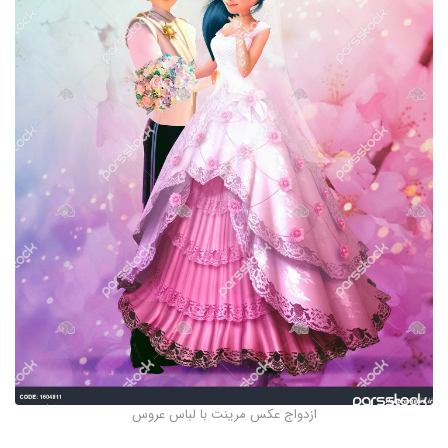
ازدواج عکس مرینت با لباس عروس