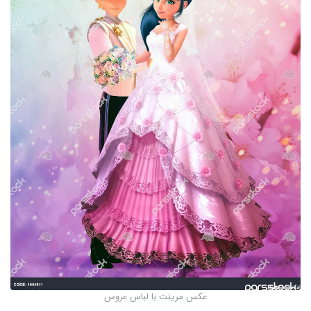
عکس مرینت با لباس عروس