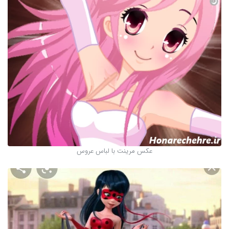
عکس مرینت با لباس عروس