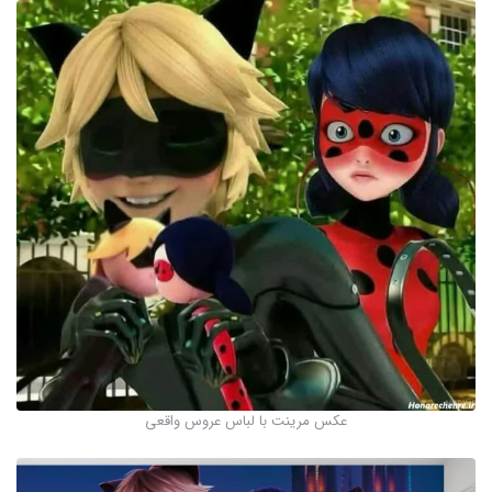
عکس مرینت با لباس عروس واقعی