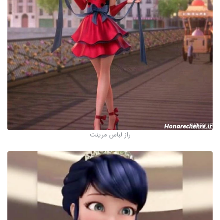
راز لباس مرینت