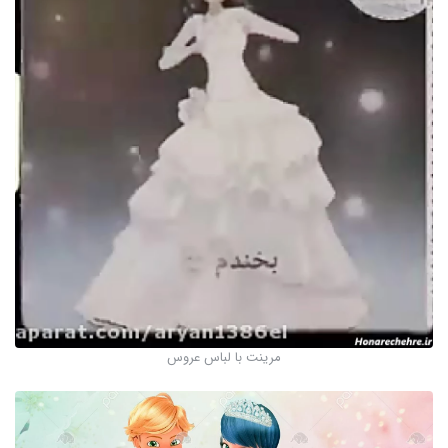
مرینت با لباس عروس