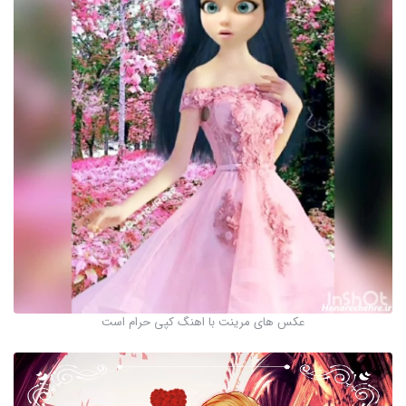
عکس های مرینت با اهنگ کپی حرام است