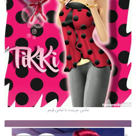
عکس مرینت با لباس قرمز