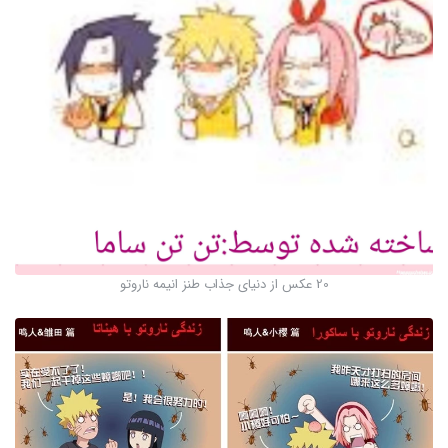
20 عکس از دنیای جذاب طنز انیمه ناروتو