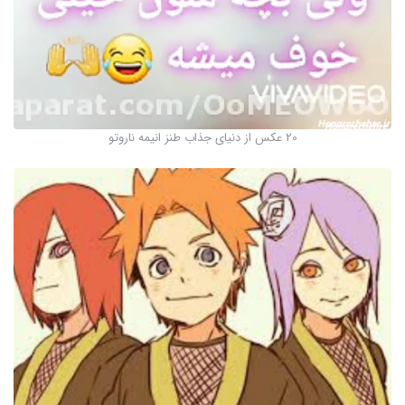
20 عکس از دنیای جذاب طنز انیمه ناروتو