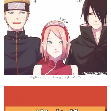
20 عکس از دنیای جذاب طنز انیمه ناروتو