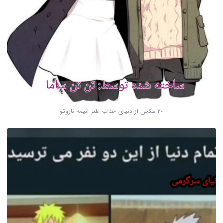
20 عکس از دنیای جذاب طنز انیمه ناروتو