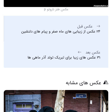
عکس طنز ناروتو p
عکس قبل
24 عکس از زیبایی های ماه صفر و پیام های دلنشین
عکس بعد
31 عکس های زیبا برای تبریک تولد آذر ماهی ها
عکس های مشابه