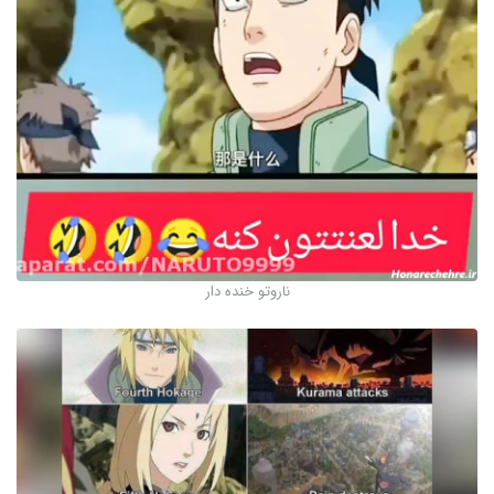
ناروتو خنده دار