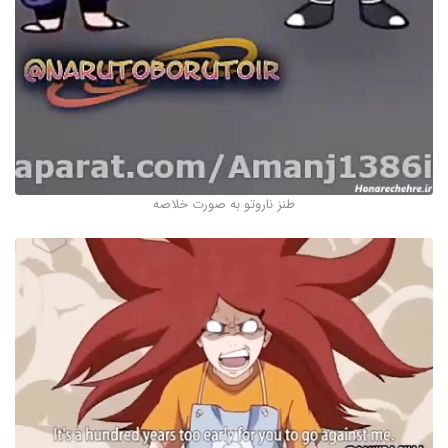
طنز ناروتو به صورت خلاصه