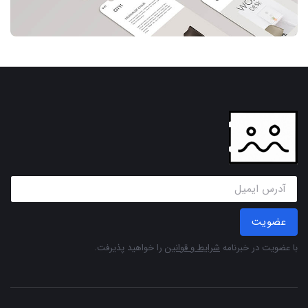
عضویت
با عضویت در خبرنامه
شرایط و قوانین
را خواهید پذیرفت.