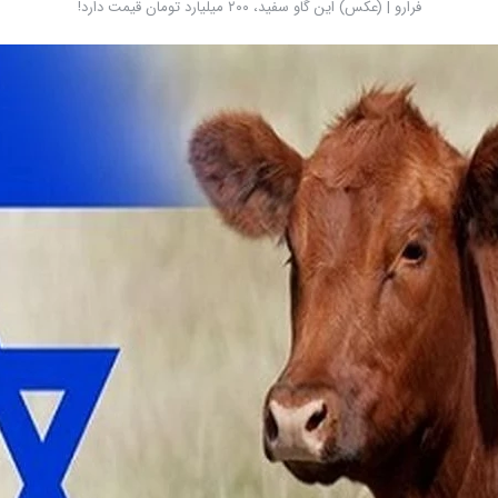
فرارو | (عکس) این گاو سفید، ۲۰۰ میلیارد تومان قیمت دارد!