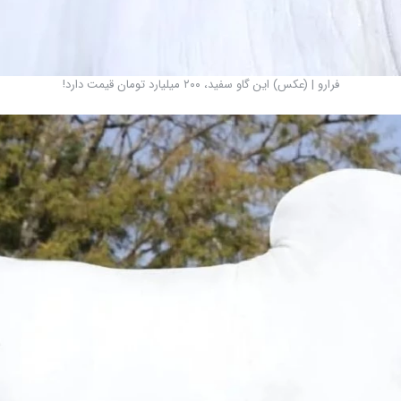
فرارو | (عکس) این گاو سفید، ۲۰۰ میلیارد تومان قیمت دارد!