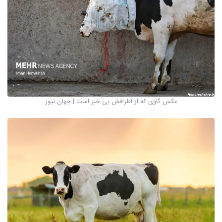
عکس گاوی که از اطرافش بی خبر است | جهان نيوز