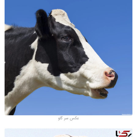
عکس سر گاو