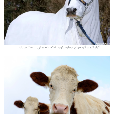
گران‌ترین گاو جهان دوباره رکورد شکست؛ بیش از ۲۰۰ میلیارد ...