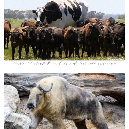
عجیب ترین عکس از یک گاو غول پیکر بین گاوهای کوچک! + جزییات