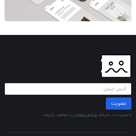
عضویت
با عضویت در خبرنامه
شرایط و قوانین
را خواهید پذیرفت.