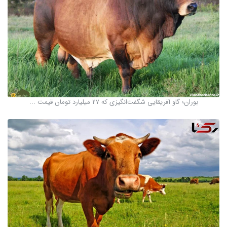
بوران؛ گاو آفریقایی شگفت‌انگیزی که ۲۷ میلیارد تومان قیمت ...