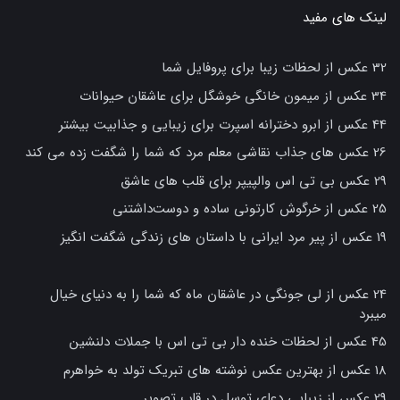
لینک های مفید
32 عکس از لحظات زیبا برای پروفایل شما
34 عکس از میمون خانگی خوشگل برای عاشقان حیوانات
44 عکس از ابرو دخترانه اسپرت برای زیبایی و جذابیت بیشتر
26 عکس های جذاب نقاشی معلم مرد که شما را شگفت زده می کند
29 عکس بی تی اس والپیپر برای قلب های عاشق
25 عکس از خرگوش کارتونی ساده و دوست‌داشتنی
19 عکس از پیر مرد ایرانی با داستان های زندگی شگفت انگیز
24 عکس از لی جونگی در عاشقان ماه که شما را به دنیای خیال
میبرد
45 عکس از لحظات خنده دار بی تی اس با جملات دلنشین
18 عکس از بهترین عکس نوشته های تبریک تولد به خواهرم
29 عکس از زیبایی دعای توسل در قاب تصویر