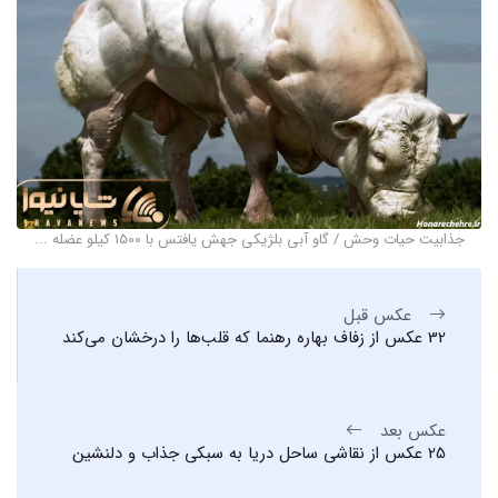
جذابیت حیات وحش / گاو آبی بلژیکی جهش یافتس با 1500 کیلو عضله ...
عکس قبل
32 عکس از زفاف بهاره رهنما که قلب‌ها را درخشان می‌کند
عکس بعد
25 عکس از نقاشی ساحل دریا به سبکی جذاب و دلنشین