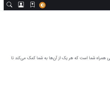
 دعوت می‌کنیم. این مجموعه شامل 20 عکس از دنیای کودکانه با گوشی همراه شما است که هر یک از آن‌ها به شما کمک می‌کند تا