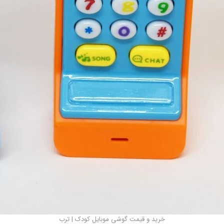
خرید و قیمت گوشی موبایل کودک | ترب