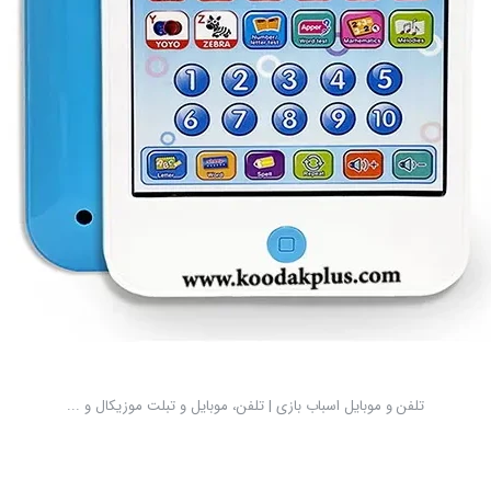
تلفن و موبایل اسباب بازی | تلفن، موبایل و تبلت موزیکال و ...