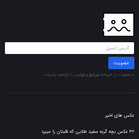
عضویت
با عضویت در خبرنامه
شرایط و قوانین
را خواهید پذیرفت.
عکس های اخیر
32 عکس بچه گربه سفید طلایی که قلبتان را میبرد