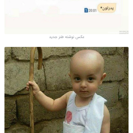
عکس نوشته طنز جدید