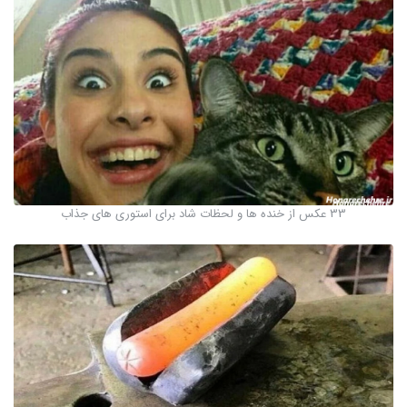
33 عکس از خنده ها و لحظات شاد برای استوری های جذاب