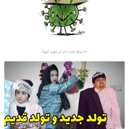
110 پیام خنده دار در مورد کرونا