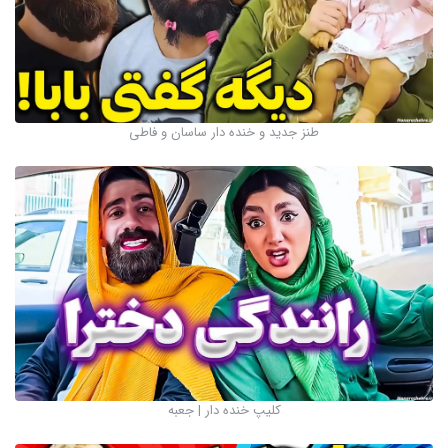
طنز جدید و خنده دار ساسان و فاطی
کلیپ خنده دار | جعبه