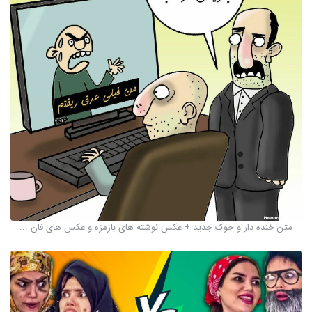
متن خنده دار و جوک جدید + عکس نوشته های بازمزه و عکس های فان ...