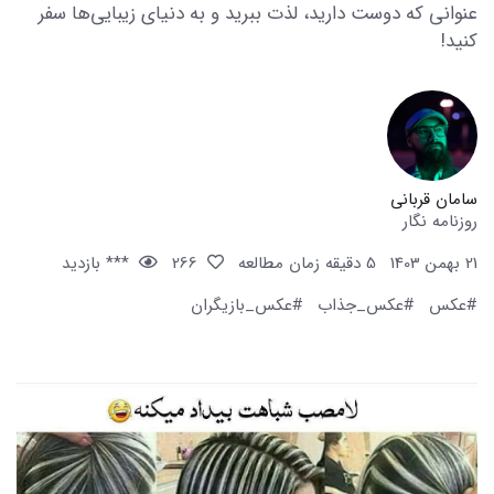
عنوانی که دوست دارید، لذت ببرید و به دنیای زیبایی‌ها سفر
کنید!
سامان قربانی
روزنامه نگار
21 بهمن 1403
5 دقیقه زمان مطالعه
266
*** بازدید
#عکس
#عکس_جذاب
#عکس_بازیگران