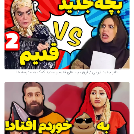
طنز جدید ایرانی / فرق بچه های قدیم و جدید کمک به مدرسه ها