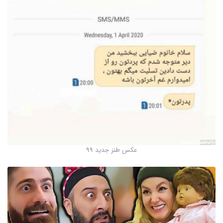
عکس طنز جدید 99