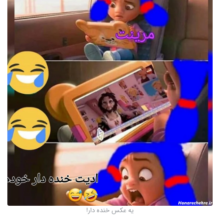
یه عکس خنده دار!