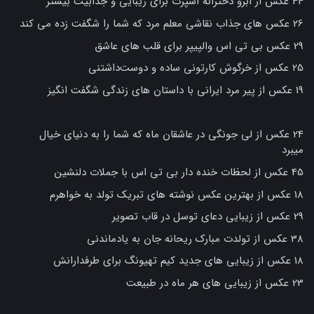
44 عکس از ابرو دخترانه اسپرت برای زیبایی و جذابیت بیشتر
26 عکس های جذاب نقاشی معلم مرد که شما را شگفت زده می کند
29 عکس بی تی اس والپیپر برای قلب های عاشق
25 عکس از خرگوش کارتونی ساده و دوست‌داشتنی
19 عکس از پیر مرد ایرانی با داستان های زندگی شگفت انگیز
24 عکس از لی جونگی در عاشقان ماه که شما را به دنیای خیال
میبرد
45 عکس از لحظات خنده دار بی تی اس با جملات دلنشین
18 عکس از بهترین عکس نوشته های تبریک تولد به خواهرم
29 عکس از زیبایی دعای توسل در قاب تصویر
38 عکس از تولدت مبارک ریحانه جان به یادماندنی
18 عکس از زیبایی های جدید کیم تهیونگ برای طرفدارانش
23 عکس از زیبایی های هر ماه در طبیعت