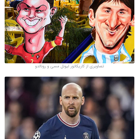
تصاویری از کاریکاتور لیونل مسی و رونالدو