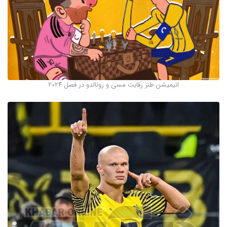
انیمیشن طنز رقابت مسی و رونالدو در فصل ۲۰۲۴