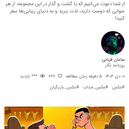
از شما دعوت می‌کنیم که با گشت و گذار در این مجموعه، از هر
عنوانی که دوست دارید، لذت ببرید و به دنیای زیبایی‌ها سفر
کنید!
سامان قربانی
روزنامه نگار
01 دی 1403
5 دقیقه زمان مطالعه
266
*** بازدید
#عکس
#عکس_جذاب
#عکس_بازیگران