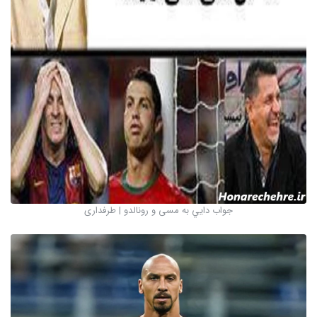
جواب دايي به مسی و رونالدو | طرفداری