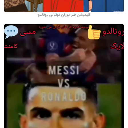
انیمیشن طنز دوران فوتبالی رونالدو