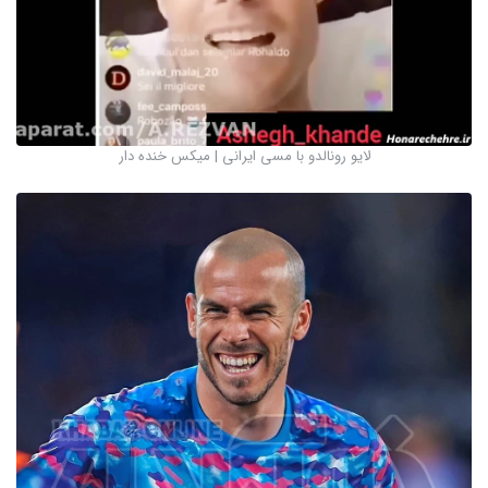
لایو رونالدو با مسی ایرانی | میکس خنده دار