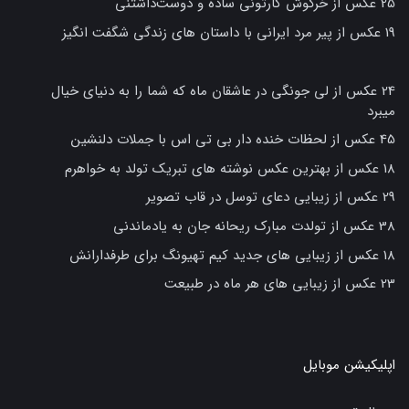
25 عکس از خرگوش کارتونی ساده و دوست‌داشتنی
19 عکس از پیر مرد ایرانی با داستان های زندگی شگفت انگیز
24 عکس از لی جونگی در عاشقان ماه که شما را به دنیای خیال
میبرد
45 عکس از لحظات خنده دار بی تی اس با جملات دلنشین
18 عکس از بهترین عکس نوشته های تبریک تولد به خواهرم
29 عکس از زیبایی دعای توسل در قاب تصویر
38 عکس از تولدت مبارک ریحانه جان به یادماندنی
18 عکس از زیبایی های جدید کیم تهیونگ برای طرفدارانش
23 عکس از زیبایی های هر ماه در طبیعت
اپلیکیشن موبایل