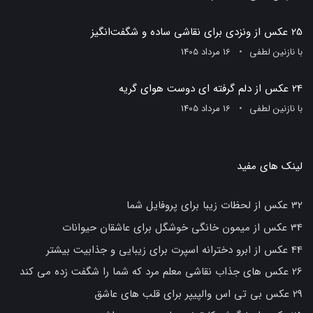
25 عکس از ونزدی برای نقاشی ساده و شگفت‌انگیز
با
نازنین لطفی
16 مرداد 1405
24 عکس از دلم گرفته ای دوست هوای گریه
با
نازنین لطفی
16 مرداد 1405
لینک های مفید
32 عکس از لحظات زیبا برای پروفایل شما
34 عکس از میمون خانگی خوشگل برای عاشقان حیوانات
44 عکس از ابرو دخترانه اسپرت برای زیبایی و جذابیت بیشتر
26 عکس های جذاب نقاشی معلم مرد که شما را شگفت زده می کند
29 عکس بی تی اس والپیپر برای قلب های عاشق