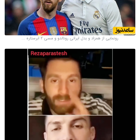
رونمایی از همزاد و بدل ایرانی رونالدو و مسی 2 ابرستاره ...