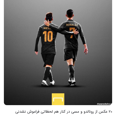
25 عکس های خطای دید خنده دار که شما را شگفت زده می کنند