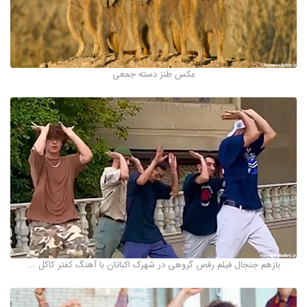
عکس طنز دسته جمعی
بازهم جنجال فیلم رقص گروهی در شهرک اکباتان با آهنگ کفتر کاکل ...