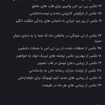
29 عکس بی تی اس والپیپر برای قلب های عاشق
25 عکس از خرگوش کارتونی ساده و دوست‌داشتنی
19 عکس از پیر مرد ایرانی با داستان های زندگی شگفت انگیز
24 عکس از لی جونگی در عاشقان ماه که شما را به دنیای خیال
میبرد
45 عکس از لحظات خنده دار بی تی اس با جملات دلنشین
18 عکس از بهترین عکس نوشته های تبریک تولد به خواهرم
29 عکس از زیبایی دعای توسل در قاب تصویر
38 عکس از تولدت مبارک ریحانه جان به یادماندنی
18 عکس از زیبایی های جدید کیم تهیونگ برای طرفدارانش
23 عکس از زیبایی های هر ماه در طبیعت