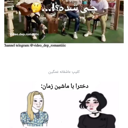
کلیپ عاشقانه غمگین