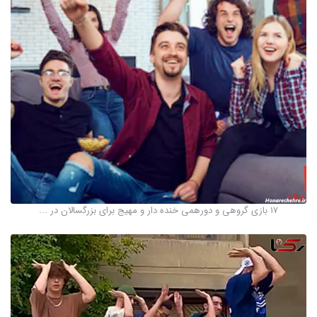
۱۷ بازی گروهی و دورهمی خنده دار و مهیج برای بزرگسالان در ...