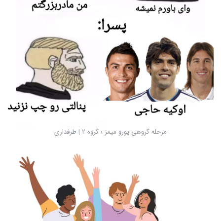
مرحله گروهی یورو میمز ؛ گروه ۲ | طرفداری