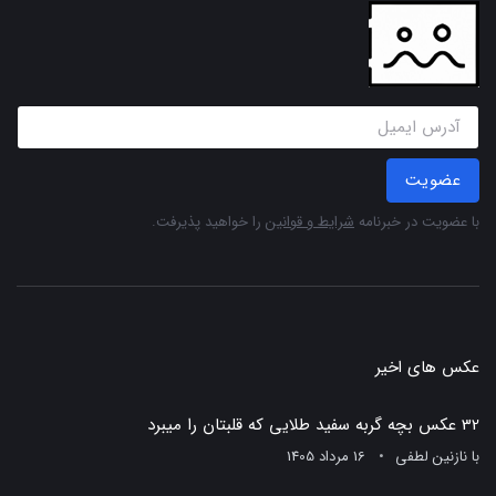
عضویت
با عضویت در خبرنامه
شرایط و قوانین
را خواهید پذیرفت.
عکس های اخیر
32 عکس بچه گربه سفید طلایی که قلبتان را میبرد
با
نازنین لطفی
16 مرداد 1405