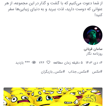
از شما دعوت می‌کنیم که با گشت و گذار در این مجموعه، از هر
عنوانی که دوست دارید، لذت ببرید و به دنیای زیبایی‌ها سفر
کنید!
سامان قربانی
روزنامه نگار
04 دی 1403
5 دقیقه زمان مطالعه
266
*** بازدید
#عکس
#عکس_جذاب
#عکس_بازیگران