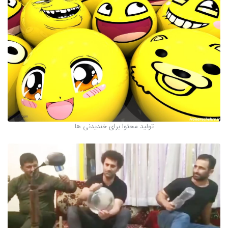
تولید محتوا برای خندیدنی ها