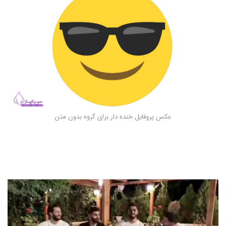
عکس پروفایل خنده دار برای گروه بدون متن