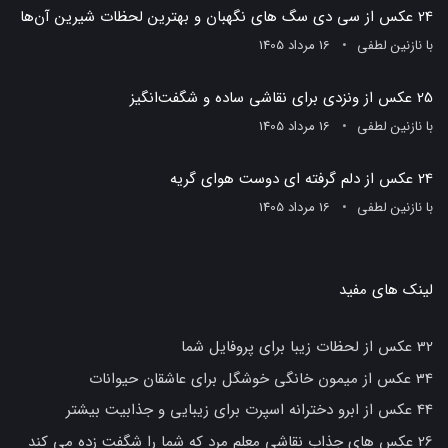
24 عکس از سی دی سگ های نگهبان و بهترین لحظات شیرین آن‌ها
با
نازنین لطفی
16 مرداد 1405
25 عکس از ونزدی برای نقاشی ساده و شگفت‌انگیز
با
نازنین لطفی
16 مرداد 1405
24 عکس از دلم گرفته ای دوست هوای گریه
با
نازنین لطفی
16 مرداد 1405
لینک های مفید
32 عکس از لحظات زیبا برای پروفایل شما
34 عکس از میمون خانگی خوشگل برای عاشقان حیوانات
44 عکس از ابرو دخترانه اسپرت برای زیبایی و جذابیت بیشتر
26 عکس های جذاب نقاشی معلم مرد که شما را شگفت زده می کند