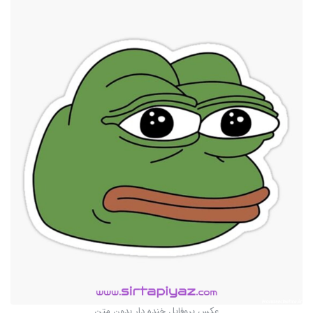
عکس پروفایل خنده دار بدون متن