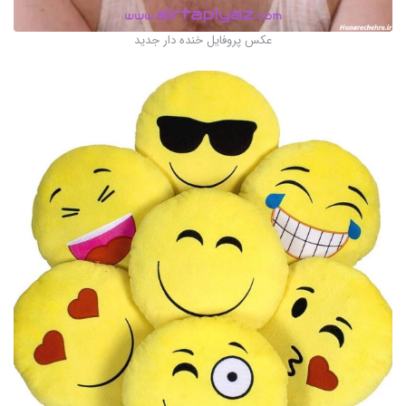
عکس پروفایل خنده دار جدید