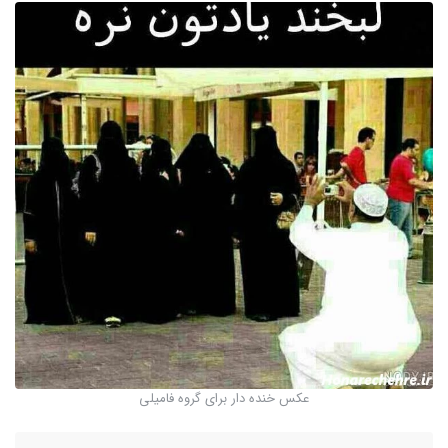
عکس خنده دار برای گروه فامیلی