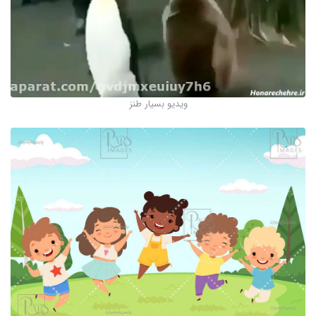
ویدیو بسیار طنز