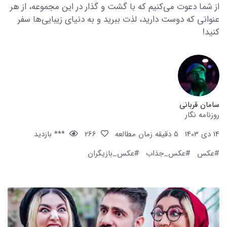
از شما دعوت می‌کنیم که با گشت و گذار در این مجموعه، از هر
عنوانی که دوست دارید، لذت ببرید و به دنیای زیبایی‌ها سفر
کنید!
سامان قربانی
روزنامه نگار
14 دی 1403
5 دقیقه زمان مطالعه
266
*** بازدید
#عکس
#عکس_جذاب
#عکس_بازیگران