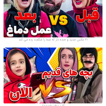
21 عکس جدید و خنده دار که شما را شگفت زده می کند
کلیپ طنز خنده دار