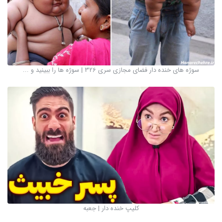
سوژه های خنده دار فضای مجازی سری 326 | سوژه ها را ببینید و ...
کلیپ خنده دار | جعبه