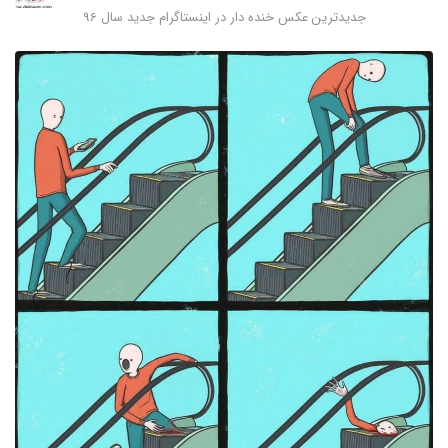
جدیدترین عکس خنده دار در اینستاگرام جدید سال 96