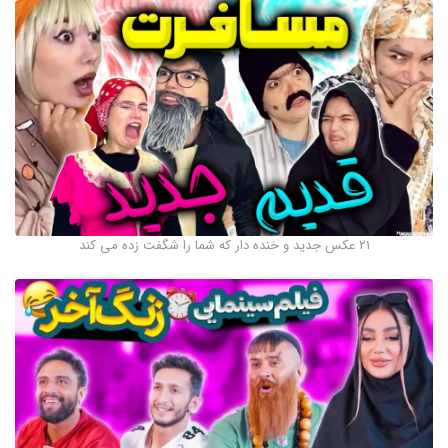
21 عکس جدید و خنده دار که شما را شگفت زده می کند