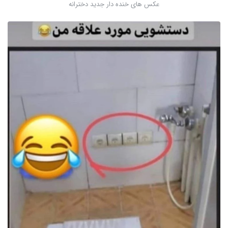
عکس های خنده دار جدید دخترانه