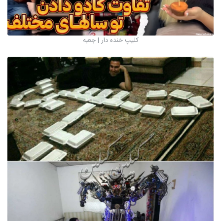
کلیپ خنده دار | جعبه