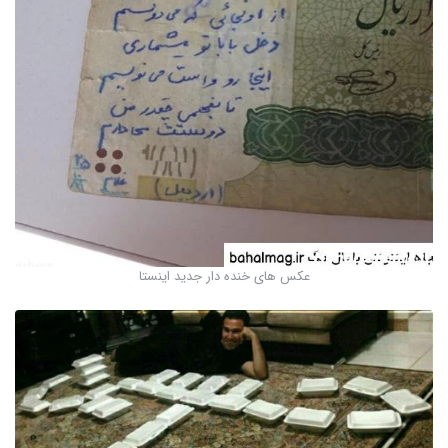
عکس های خنده دار جدید اینستا