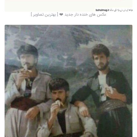
عکس های خنده دار جدید ❤️ [ بهترین تصاویر ]