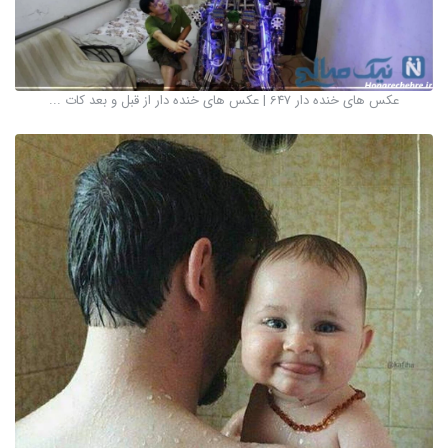
عکس های خنده دار 647 | عکس های خنده دار از قبل و بعد کات ...