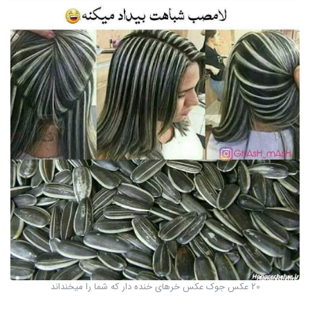
20 عکس جوک عکس خرهای خنده دار که شما را میخنداند