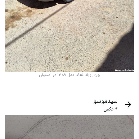
چری ویانا A15، مدل ۱۳۸۹ در اصفهان