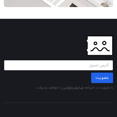
عضویت
با عضویت در خبرنامه
شرایط و قوانین
را خواهید پذیرفت.