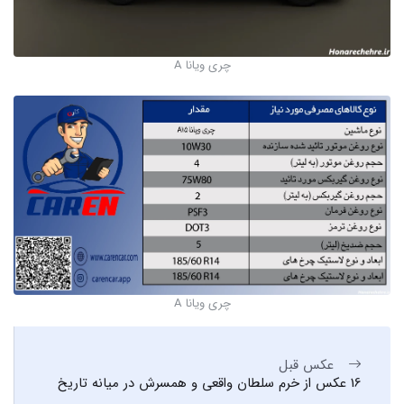
چری ویانا A
چری ویانا A
عکس قبل
16 عکس از خرم سلطان واقعی و همسرش در میانه تاریخ