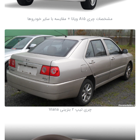
مشخصات چری A15 ویانا + مقایسه با سایر خودروها
چری تیپ 2 بنزینی Viana