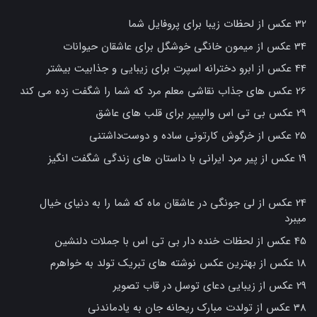
32 عکس از لحظات زیبا برای پروفایل شما
34 عکس از میمون خانگی خوشگل برای عاشقان حیوانات
44 عکس از ابرو دخترانه اسپرت برای زیبایی و جذابیت بیشتر
26 عکس های جذاب نقاشی معلم مرد که شما را شگفت زده می کند
29 عکس بی تی اس والپیپر برای قلب های عاشق
25 عکس از خرگوش کارتونی ساده و دوست‌داشتنی
19 عکس از پیر مرد ایرانی با داستان های زندگی شگفت انگیز
24 عکس از لی جونگی در عاشقان ماه که شما را به دنیای خیال
میبرد
45 عکس از لحظات خنده دار بی تی اس با جملات دلنشین
18 عکس از بهترین عکس نوشته های تبریک تولد به خواهرم
29 عکس از زیبایی دعای توسل در قاب تصویر
38 عکس از تولدت مبارک ریحانه جان به یادماندنی