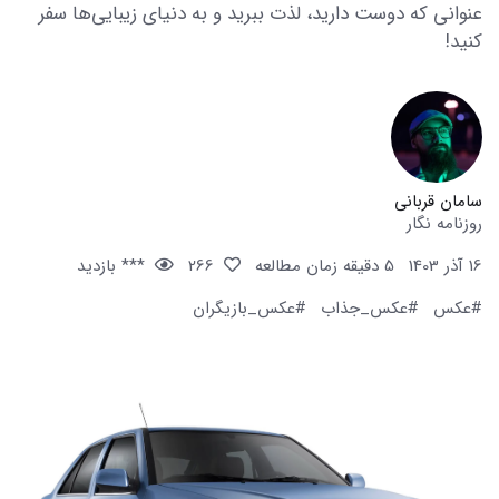
عنوانی که دوست دارید، لذت ببرید و به دنیای زیبایی‌ها سفر
کنید!
سامان قربانی
روزنامه نگار
16 آذر 1403
5 دقیقه زمان مطالعه
266
*** بازدید
#عکس
#عکس_جذاب
#عکس_بازیگران