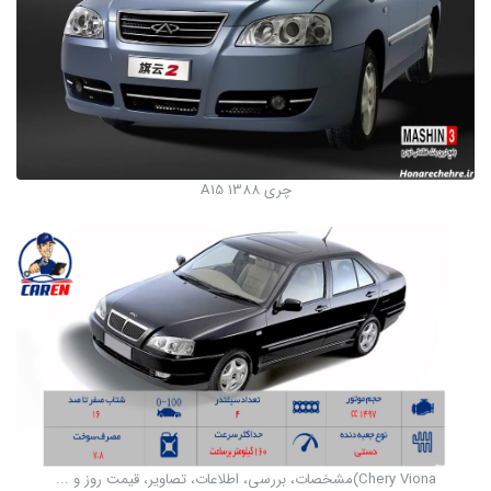
چری A15 1388
Chery Viona)مشخصات، بررسی، اطلاعات، تصاویر، قیمت روز و ...