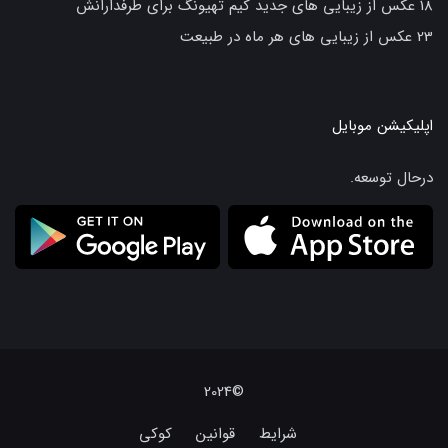
18 عکس از زیبایی های جدید کیم تهیونگ برای طرفدارانش
23 عکس از زیبایی های هر ماه در طبیعت
اپلیکیشن موبایل
درحال توسعه.
©2024
شرایط
قوانین
کوکی