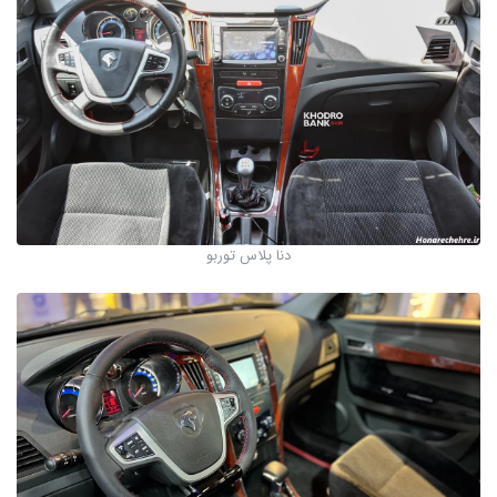
دنا پلاس توربو