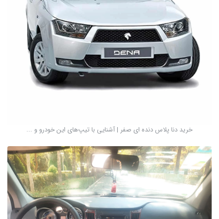
خرید دنا پلاس دنده ای صفر |‌ آشنایی با تیپ‌های این خودرو و ...