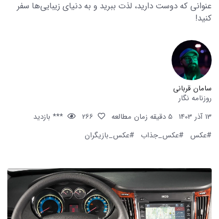
عنوانی که دوست دارید، لذت ببرید و به دنیای زیبایی‌ها سفر
کنید!
سامان قربانی
روزنامه نگار
13 آذر 1403
5 دقیقه زمان مطالعه
266
*** بازدید
#عکس
#عکس_جذاب
#عکس_بازیگران