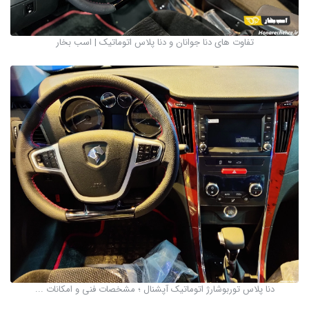
تفاوت های دنا جوانان و دنا پلاس اتوماتیک | اسب بخار
دنا پلاس توربوشارژ اتوماتیک آپشنال ؛ مشخصات فنی و امکانات ...