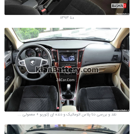
دنا 1393
نقد و بررسی دنا پلاس اتوماتیک و دنده ای (توربو + معمولی ...