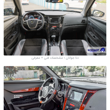
دنا جوانان ؛ مشخصات فنی + معرفی