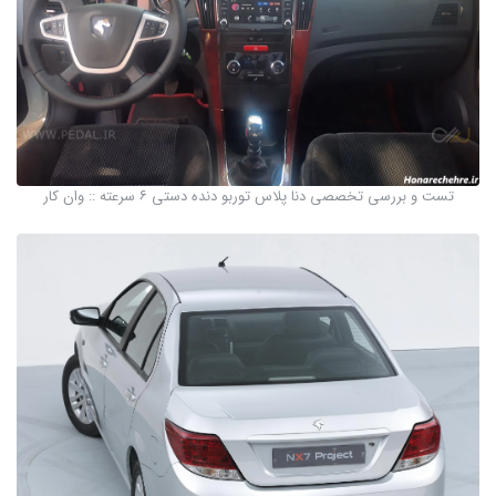
تست و بررسی تخصصی دنا پلاس توربو دنده دستی ۶ سرعته :: وان کار