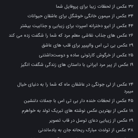
32 عکس از لحظات زیبا برای پروفایل شما
34 عکس از میمون خانگی خوشگل برای عاشقان حیوانات
44 عکس از ابرو دخترانه اسپرت برای زیبایی و جذابیت بیشتر
26 عکس های جذاب نقاشی معلم مرد که شما را شگفت زده می کند
29 عکس بی تی اس والپیپر برای قلب های عاشق
25 عکس از خرگوش کارتونی ساده و دوست‌داشتنی
19 عکس از پیر مرد ایرانی با داستان های زندگی شگفت انگیز
24 عکس از لی جونگی در عاشقان ماه که شما را به دنیای خیال
میبرد
45 عکس از لحظات خنده دار بی تی اس با جملات دلنشین
18 عکس از بهترین عکس نوشته های تبریک تولد به خواهرم
29 عکس از زیبایی دعای توسل در قاب تصویر
38 عکس از تولدت مبارک ریحانه جان به یادماندنی