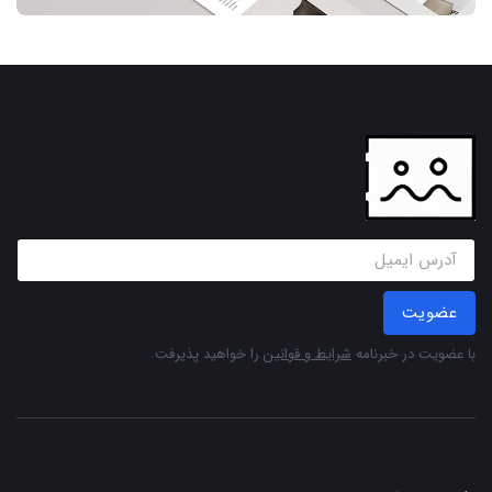
عضویت
با عضویت در خبرنامه
شرایط و قوانین
را خواهید پذیرفت.