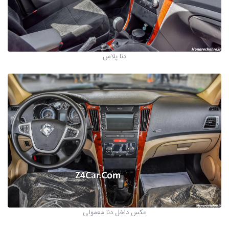
دنا پلاس
عکس داخل دنا معمولی