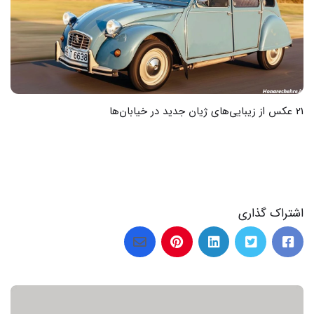
18 عکس از زیبایی خودرو KMC J7 که باید ببینید
اشتراک گذاری