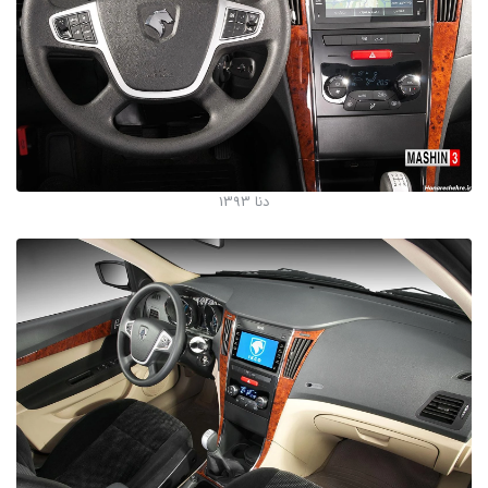
دنا 1393