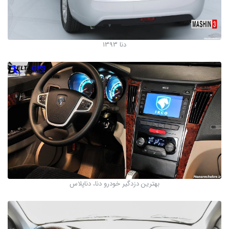
دنا 1393
بهترین دزدگیر خودرو دنا، دناپلاس