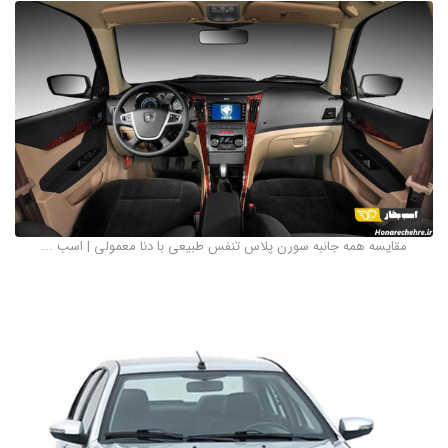
مقایسه همه جانبه سورن پلاس تنفس طبیعی با دنا معمولی | اسب ...