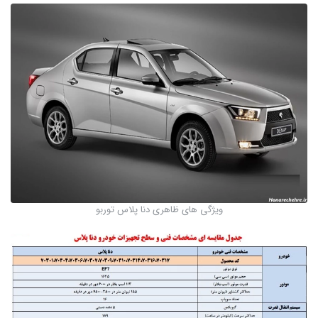
ویژگی های ظاهری دنا پلاس توربو