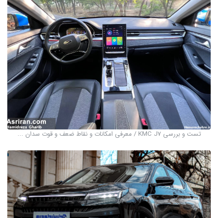
تست و بررسی KMC J7 / معرفی امکانات و نقاط ضعف و قوت سدان ...