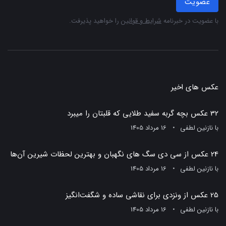
عضویت
با عضویت در خبرنامه
شرایط و قوانین
را خواهید پذیرفت.
عکس های اخیر
32 عکس بچه گربه سفید طلایی که قلبتان را میبرد
با
نازنین لطفی
16 مرداد 1405
24 عکس از سی دی سگ های نگهبان و بهترین لحظات شیرین آن‌ها
با
نازنین لطفی
16 مرداد 1405
25 عکس از ونزدی برای نقاشی ساده و شگفت‌انگیز
با
نازنین لطفی
16 مرداد 1405