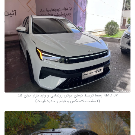
KMC J7 رسما توسط کرمان موتور رونمایی و وارد بازار ایران شد
(+مشخصات،عکس و فیلم و حدود قیمت)