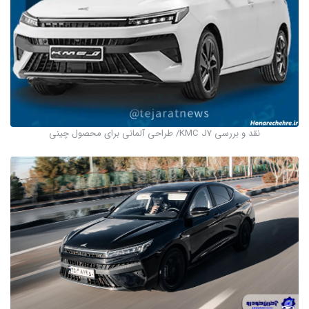
نقد و بررسی KMC J7/ طراحی آلمانی برای محصول چینی