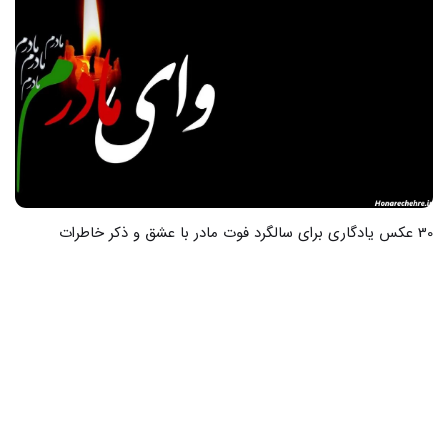
19 عکس از زیبایی‌های جمکران در دل شب