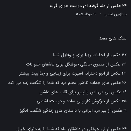
24 عکس از دلم گرفته ای دوست هوای گریه
با
نازنین لطفی
16 مرداد 1405
لینک های مفید
32 عکس از لحظات زیبا برای پروفایل شما
34 عکس از میمون خانگی خوشگل برای عاشقان حیوانات
44 عکس از ابرو دخترانه اسپرت برای زیبایی و جذابیت بیشتر
26 عکس های جذاب نقاشی معلم مرد که شما را شگفت زده می کند
29 عکس بی تی اس والپیپر برای قلب های عاشق
25 عکس از خرگوش کارتونی ساده و دوست‌داشتنی
19 عکس از پیر مرد ایرانی با داستان های زندگی شگفت انگیز
24 عکس از لی جونگی در عاشقان ماه که شما را به دنیای خیال