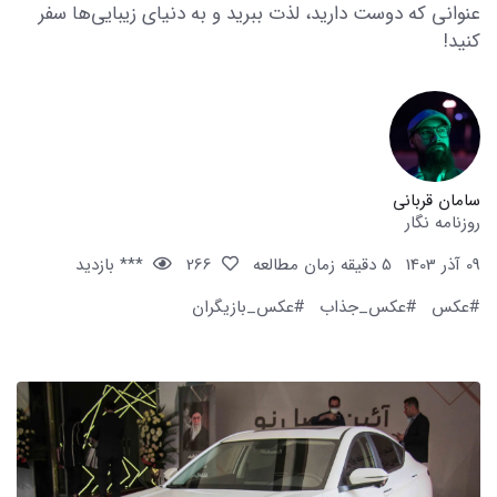
عنوانی که دوست دارید، لذت ببرید و به دنیای زیبایی‌ها سفر
کنید!
سامان قربانی
روزنامه نگار
09 آذر 1403
5 دقیقه زمان مطالعه
266
*** بازدید
#عکس
#عکس_جذاب
#عکس_بازیگران