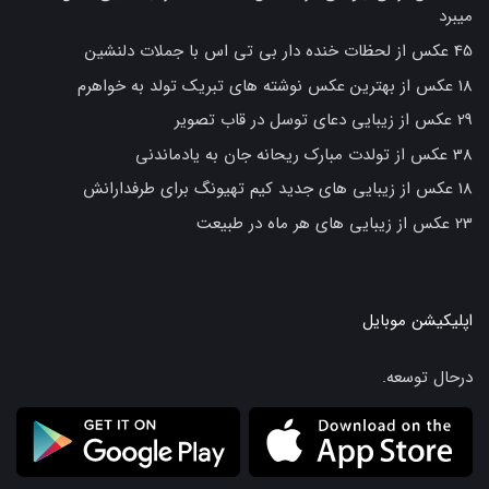
میبرد
45 عکس از لحظات خنده دار بی تی اس با جملات دلنشین
18 عکس از بهترین عکس نوشته های تبریک تولد به خواهرم
29 عکس از زیبایی دعای توسل در قاب تصویر
38 عکس از تولدت مبارک ریحانه جان به یادماندنی
18 عکس از زیبایی های جدید کیم تهیونگ برای طرفدارانش
23 عکس از زیبایی های هر ماه در طبیعت
اپلیکیشن موبایل
درحال توسعه.