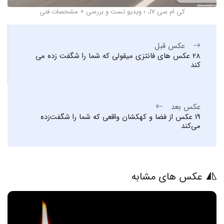
کی ام سی J7 ؛ ویدیو تست و بررسی + مشخصات فنی
عکس قبل
28 عکس های فانتزی میقولی که شما را شگفت زده می
کند
عکس بعد
19 عکس از فضا و کهکشان واقعی که شما را شگفت‌زده
می‌کند
عکس های مشابه