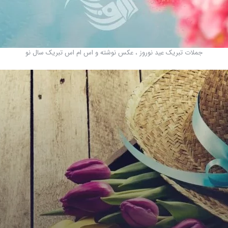
جملات تبریک عید نوروز ، عکس نوشته و اس ام اس تبریک سال نو