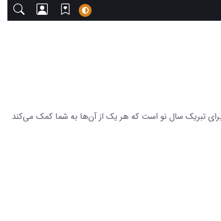
دعوت می‌کنیم. این مجموعه شامل 16 عکس از مناظر زیبا و متن زیبا برای تبریک سال نو است که هر یک از آن‌ها به شما کمک می‌کند