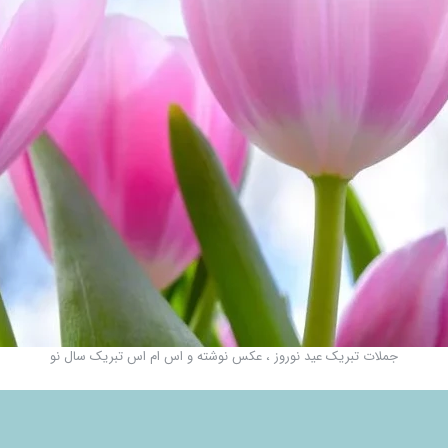
جملات تبریک عید نوروز ، عکس نوشته و اس ام اس تبریک سال نو