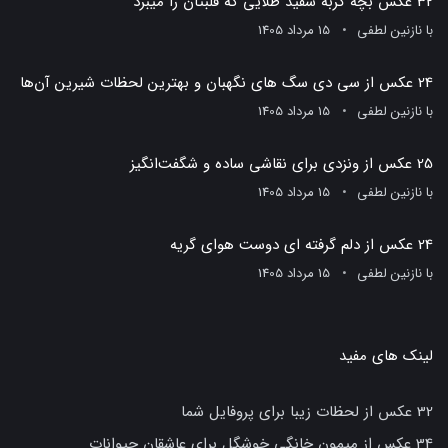
32 عکس بچه گربه سفید طلایی که قلبتان را میبرد
با
نازنین لطفی
15 مرداد 1405
24 عکس از سی دی سگ های نگهبان و بهترین لحظات شیرین آن‌ها
با
نازنین لطفی
15 مرداد 1405
25 عکس از ونزدی برای نقاشی ساده و شگفت‌انگیز
با
نازنین لطفی
15 مرداد 1405
24 عکس از دلم گرفته ای دوست هوای گریه
با
نازنین لطفی
15 مرداد 1405
لینک های مفید
32 عکس از لحظات زیبا برای پروفایل شما
34 عکس از میمون خانگی خوشگل برای عاشقان حیوانات