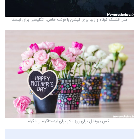
متن قشنگ کوتاه و زیبا برای کپشن با فونت خاص، انگلیسی برای اینستا
عکس پروفایل برای روز مادر برای اینستاگرام و تلگرام