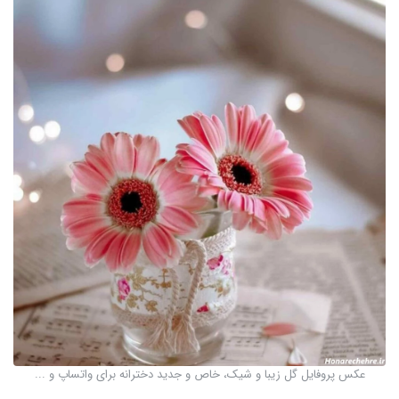
عکس پروفایل گل زیبا و شیک، خاص و جدید دخترانه برای واتساپ و ...