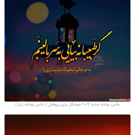
عکس نوشته جدید ۲۰۱۹ خوشگل برای پروفایل ( عکس نوشته زیبا )