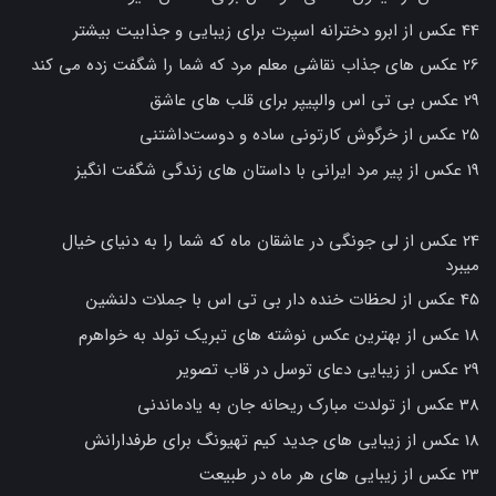
44 عکس از ابرو دخترانه اسپرت برای زیبایی و جذابیت بیشتر
26 عکس های جذاب نقاشی معلم مرد که شما را شگفت زده می کند
29 عکس بی تی اس والپیپر برای قلب های عاشق
25 عکس از خرگوش کارتونی ساده و دوست‌داشتنی
19 عکس از پیر مرد ایرانی با داستان های زندگی شگفت انگیز
24 عکس از لی جونگی در عاشقان ماه که شما را به دنیای خیال
میبرد
45 عکس از لحظات خنده دار بی تی اس با جملات دلنشین
18 عکس از بهترین عکس نوشته های تبریک تولد به خواهرم
29 عکس از زیبایی دعای توسل در قاب تصویر
38 عکس از تولدت مبارک ریحانه جان به یادماندنی
18 عکس از زیبایی های جدید کیم تهیونگ برای طرفدارانش
23 عکس از زیبایی های هر ماه در طبیعت