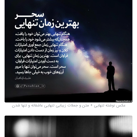
عکس نوشته تنهایی + متن و جملات زیبایی تنهایی عاشقانه و تنها شدن