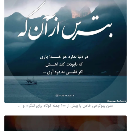
متن بیوگرافی خاص با بیش از 100 جمله کوتاه برای تلگرام و ...