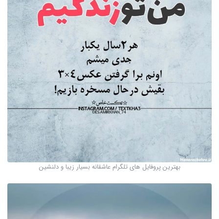
بهترین پروفایل های تلگرام عاشقانه بسیار زیبا و دلنشین