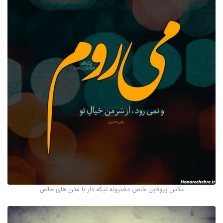
عکس پروفایل خاص دخترونه تیکه دار با متن های خاص