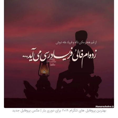
بهترین پروفایل های تلگرام ۲۰۱۹ برای دوری یار | عکس پروفایل جدید