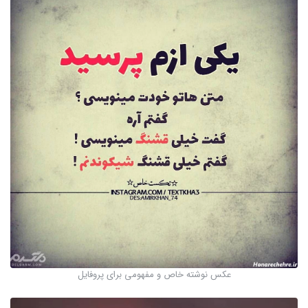
عکس نوشته خاص و مفهومی برای پروفایل