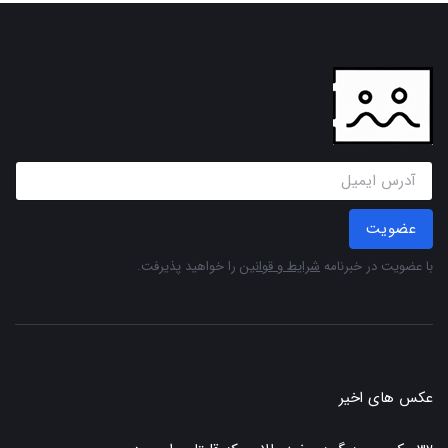
عضویت
با عضویت در خبرنامه
شرایط و قوانین
را خواهید پذیرفت.
عکس های اخیر