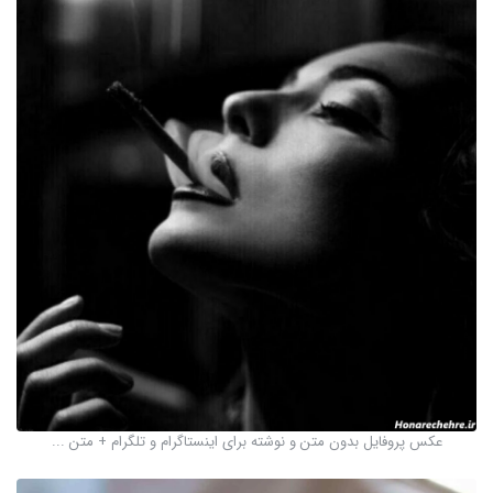
عکس پروفایل بدون متن و نوشته برای اینستاگرام و تلگرام + متن ...