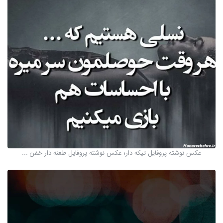
عکس نوشته پروفایل تیکه دار؛ عکس نوشته پروفایل طعنه دار خفن ...