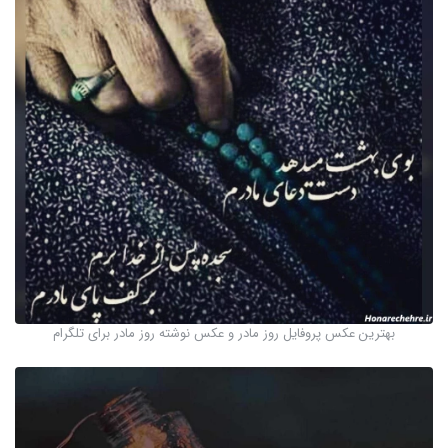
بهترین عکس پروفایل روز مادر و عکس نوشته روز مادر برای تلگرام