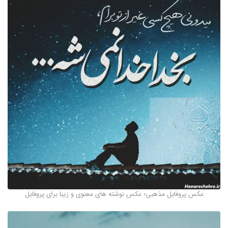
عکس پروفایل مذهبی؛ عکس نوشته های معنوی و زیبا برای پروفایل