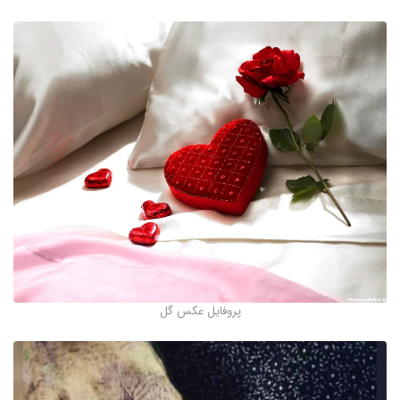
پروفایل عکس گل