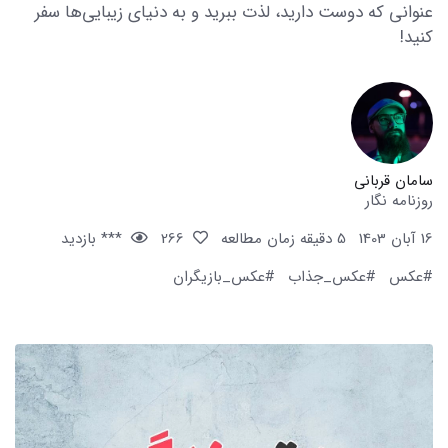
عنوانی که دوست دارید، لذت ببرید و به دنیای زیبایی‌ها سفر
کنید!
سامان قربانی
روزنامه نگار
16 آبان 1403
5 دقیقه زمان مطالعه
266
*** بازدید
#عکس
#عکس_جذاب
#عکس_بازیگران