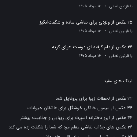
با
نازنین لطفی
16 مرداد 1405
25 عکس از ونزدی برای نقاشی ساده و شگفت‌انگیز
با
نازنین لطفی
16 مرداد 1405
24 عکس از دلم گرفته ای دوست هوای گریه
با
نازنین لطفی
16 مرداد 1405
لینک های مفید
32 عکس از لحظات زیبا برای پروفایل شما
34 عکس از میمون خانگی خوشگل برای عاشقان حیوانات
44 عکس از ابرو دخترانه اسپرت برای زیبایی و جذابیت بیشتر
26 عکس های جذاب نقاشی معلم مرد که شما را شگفت زده می کند
29 عکس بی تی اس والپیپر برای قلب های عاشق