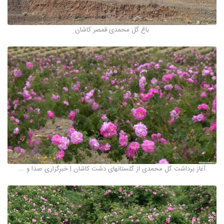
باغ گل محمدی قمصر کاشان
آغاز برداشت گل محمدی از گلستانهای دشت کاشان | خبرگزاری صدا و ...