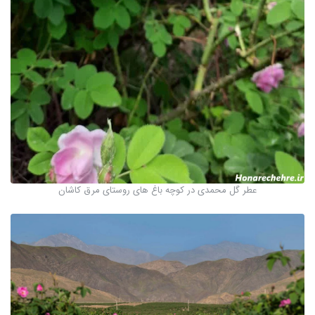
عطر گل محمدی در کوچه باغ های روستای مرق کاشان