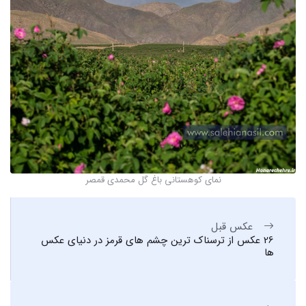
نمای کوهستانی باغ گل محمدی قمصر
عکس قبل
26 عکس از ترسناک ترین چشم های قرمز در دنیای عکس
ها