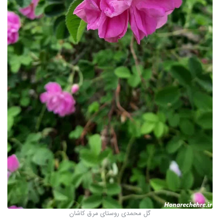
گل محمدی روستای مرق کاشان