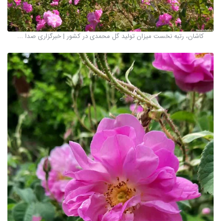
کاشان، رتبه نخست میزان تولید گل محمدی در کشور | خبرگزاری صدا ...