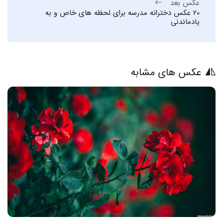
عکس بعد
20 عکس دخترانه مدرسه برای لحظه های خاص و به
یادماندنی
عکس های مشابه