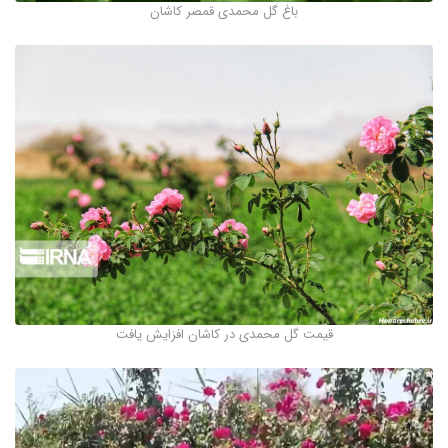
باغ گل محمدی قمصر کاشان
قیمت گل محمدی در کاشان افزایش یافت