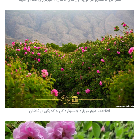
اطلاعات مهم درباره جشنواره گل و گلابگیری کاشان