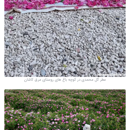
عطر گل محمدی در کوچه باغ های روستای مرق کاشان