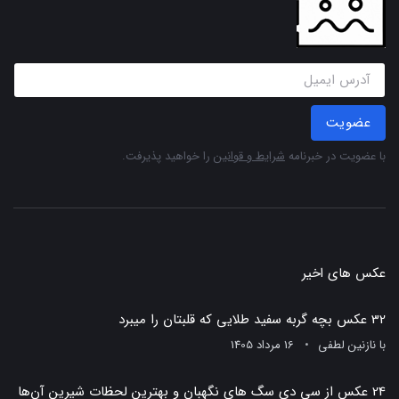
عضویت
با عضویت در خبرنامه
شرایط و قوانین
را خواهید پذیرفت.
عکس های اخیر
32 عکس بچه گربه سفید طلایی که قلبتان را میبرد
با
نازنین لطفی
16 مرداد 1405
24 عکس از سی دی سگ های نگهبان و بهترین لحظات شیرین آن‌ها