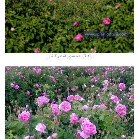
باغ گل محمدی قمصر کاشان