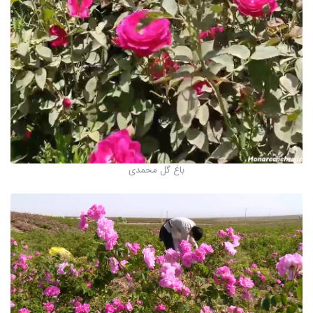
باغ گل محمدی