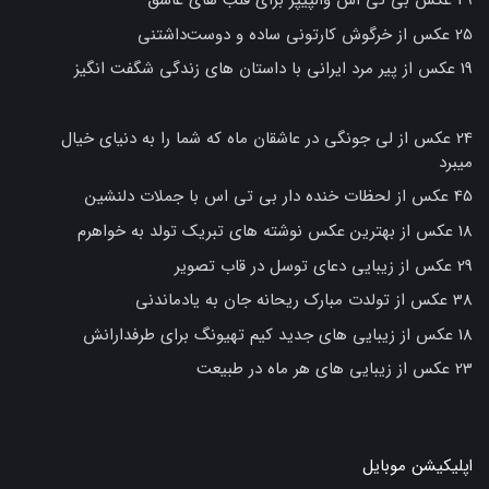
25 عکس از خرگوش کارتونی ساده و دوست‌داشتنی
19 عکس از پیر مرد ایرانی با داستان های زندگی شگفت انگیز
24 عکس از لی جونگی در عاشقان ماه که شما را به دنیای خیال
میبرد
45 عکس از لحظات خنده دار بی تی اس با جملات دلنشین
18 عکس از بهترین عکس نوشته های تبریک تولد به خواهرم
29 عکس از زیبایی دعای توسل در قاب تصویر
38 عکس از تولدت مبارک ریحانه جان به یادماندنی
18 عکس از زیبایی های جدید کیم تهیونگ برای طرفدارانش
23 عکس از زیبایی های هر ماه در طبیعت
اپلیکیشن موبایل