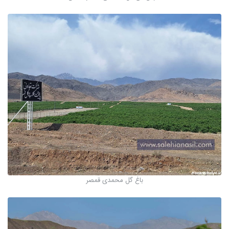
باغ گل محمدی قمصر