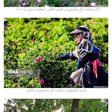
آغاز برداشت گل محمدی در قمصر کاشان / فعالیت بیش از 2000 ...
فرارو | (تصاویر) برداشت گل محمدی در کاشان