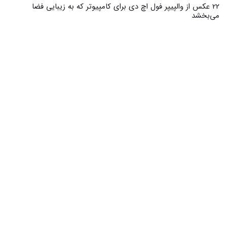
22 عکس از والپیپر فول اچ دی برای کامپیوتر که به زیبایی فضا
می‌بخشد