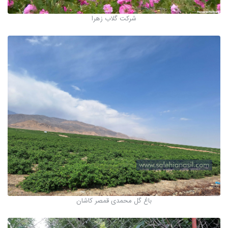
شرکت گلاب زهرا
باغ گل محمدی قمصر کاشان