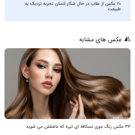
20 عکس از عقاب در حال شکار انسان تجربه نزدیک به
طبیعت
عکس های مشابه
33 عکس رنگ موی نسکافه ای تیره که عاشقش می شوید