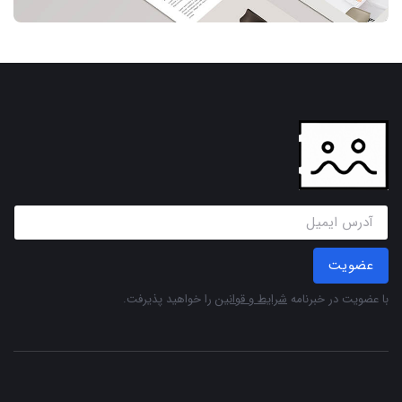
عضویت
با عضویت در خبرنامه
شرایط و قوانین
را خواهید پذیرفت.