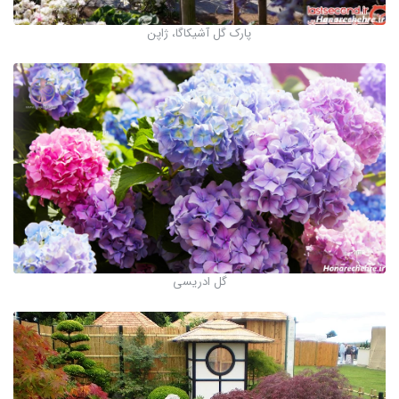
پارک گل آشیکاگا، ژاپن
گل ادریسی