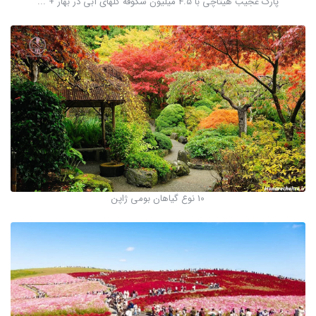
پارک عجیب هیتاچی با 4.5 میلیون شکوفه گلهای آبی در بهار + ...
10 نوع گیاهان بومی ژاپن