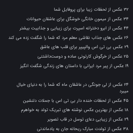
32 عکس از لحظات زیبا برای پروفایل شما
34 عکس از میمون خانگی خوشگل برای عاشقان حیوانات
44 عکس از ابرو دخترانه اسپرت برای زیبایی و جذابیت بیشتر
26 عکس های جذاب نقاشی معلم مرد که شما را شگفت زده می کند
29 عکس بی تی اس والپیپر برای قلب های عاشق
25 عکس از خرگوش کارتونی ساده و دوست‌داشتنی
19 عکس از پیر مرد ایرانی با داستان های زندگی شگفت انگیز
24 عکس از لی جونگی در عاشقان ماه که شما را به دنیای خیال
میبرد
45 عکس از لحظات خنده دار بی تی اس با جملات دلنشین
18 عکس از بهترین عکس نوشته های تبریک تولد به خواهرم
29 عکس از زیبایی دعای توسل در قاب تصویر
38 عکس از تولدت مبارک ریحانه جان به یادماندنی