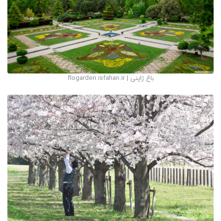
باغ ژاپنی | flogarden.isfahan.ir