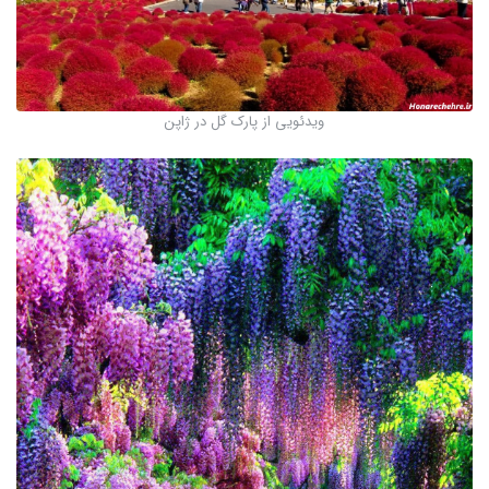
ویدئویی از پارک گل در ژاپن