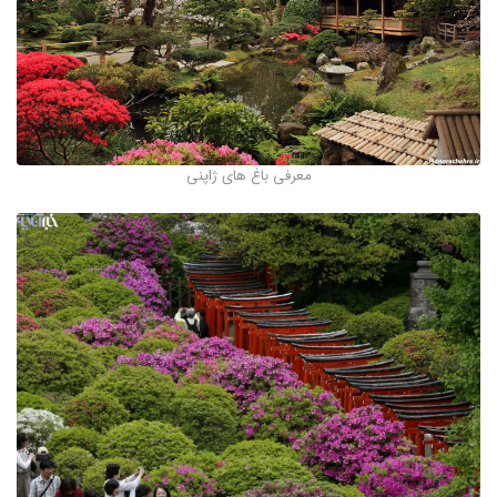
معرفی باغ های ژاپنی