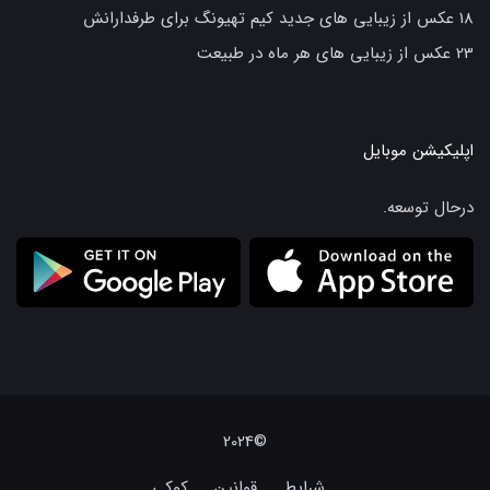
18 عکس از زیبایی های جدید کیم تهیونگ برای طرفدارانش
23 عکس از زیبایی های هر ماه در طبیعت
اپلیکیشن موبایل
درحال توسعه.
©2024
شرایط
قوانین
کوکی