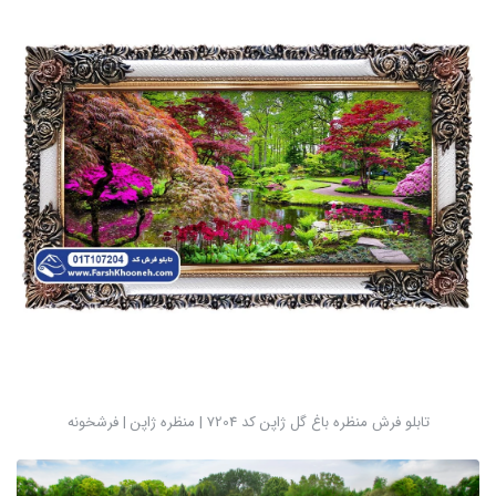
تابلو فرش منظره باغ گل ژاپن کد 7204 | منظره ژاپن | فرشخونه