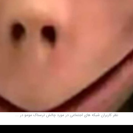
نظر کاربران شبکه های اجتماعی در مورد چالش ترسناک مومو در ...