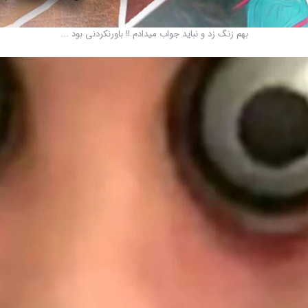
بهم زنگ زد و نباید جواب میدادم !! باورنکردنی بود ...