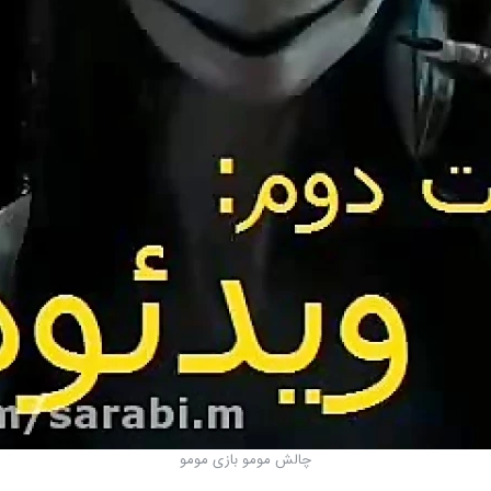
چالش مومو بازی مومو