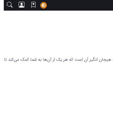
با دعوت می‌کنیم. این مجموعه شامل 18 عکس از چالش مومو و لحظات هیجان انگیز آن است که هر یک از آن‌ها به شما کمک می‌کند تا