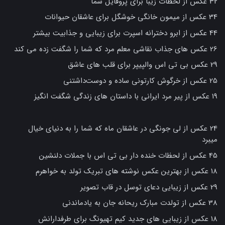
32 عکس از لحظات زیبا برای پروفایل شما
34 عکس از میمون خانگی خوشگل برای عاشقان حیوانات
44 عکس از ابرو دخترانه اسپرت برای زیبایی و جذابیت بیشتر
26 عکس های جذاب نقاشی معلم مرد که شما را شگفت زده می کند
29 عکس بی تی اس والپیپر برای قلب های عاشق
25 عکس از خرگوش کارتونی ساده و دوست‌داشتنی
19 عکس از پیر مرد ایرانی با داستان های زندگی شگفت انگیز
24 عکس از لی جونگی در عاشقان ماه که شما را به دنیای خیال
میبرد
45 عکس از لحظات خنده دار بی تی اس با جملات دلنشین
18 عکس از بهترین عکس نوشته های تبریک تولد به خواهرم
29 عکس از زیبایی دعای توسل در قاب تصویر
38 عکس از تولدت مبارک ریحانه جان به یادماندنی
18 عکس از زیبایی های جدید کیم تهیونگ برای طرفدارانش