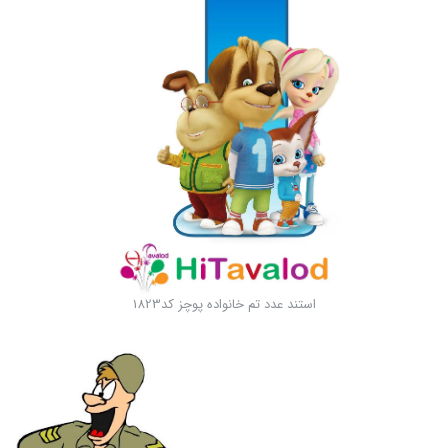
استند عدد تم خانواده پوچز کد1823