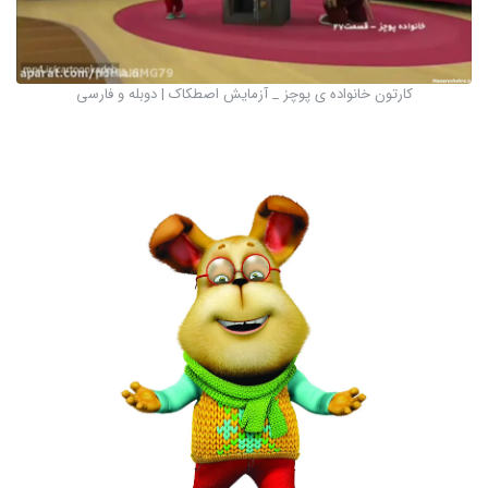
کارتون خانواده ی پوچز _ آزمایش اصطکاک | دوبله و فارسی