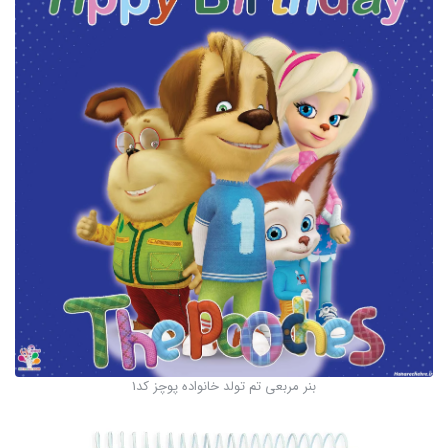
بنر مربعی تم تولد خانواده پوچز کد1