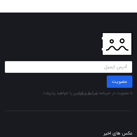
عضویت
با عضویت در خبرنامه
شرایط و قوانین
را خواهید پذیرفت.
عکس های اخیر