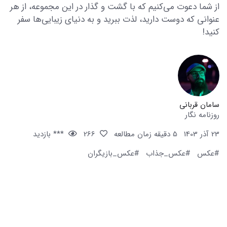
از شما دعوت می‌کنیم که با گشت و گذار در این مجموعه، از هر
عنوانی که دوست دارید، لذت ببرید و به دنیای زیبایی‌ها سفر
کنید!
سامان قربانی
روزنامه نگار
23 آذر 1403
5 دقیقه زمان مطالعه
266
*** بازدید
#عکس
#عکس_جذاب
#عکس_بازیگران