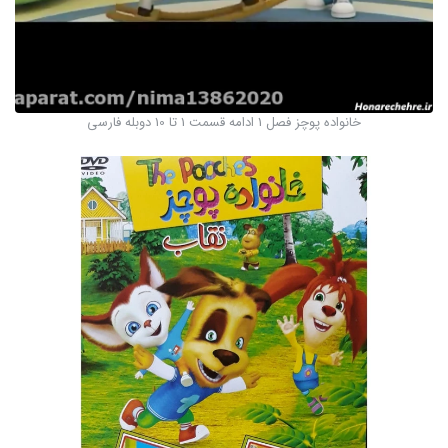
خانواده پوچز فصل 1 ادامه قسمت 1 تا 10 دوبله فارسی