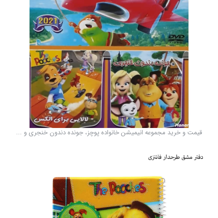
قیمت و خرید مجموعه انیمیشن خانواده پوچز، جونده دندون خنجری و ...