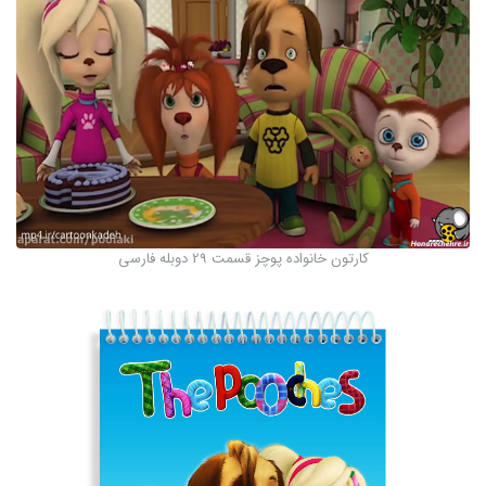
کارتون خانواده پوچز قسمت 29 دوبله فارسی