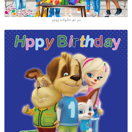
بنر تم خانواده پوچز