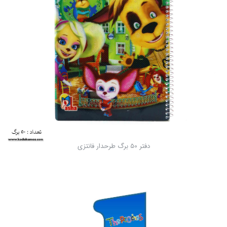
دفتر 50 برگ طرحدار فانتزی