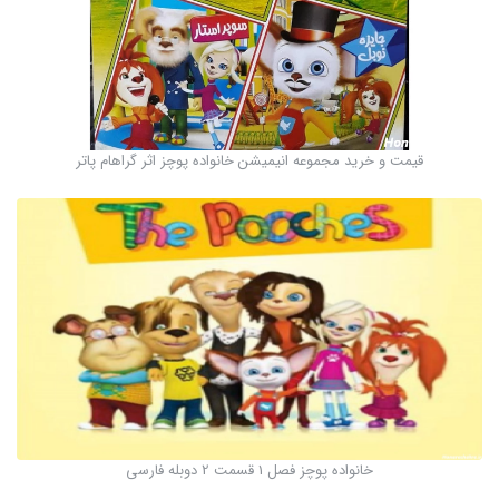
قیمت و خرید مجموعه انیمیشن خانواده پوچز اثر گراهام پاتر
خانواده پوچز فصل 1 قسمت 2 دوبله فارسی