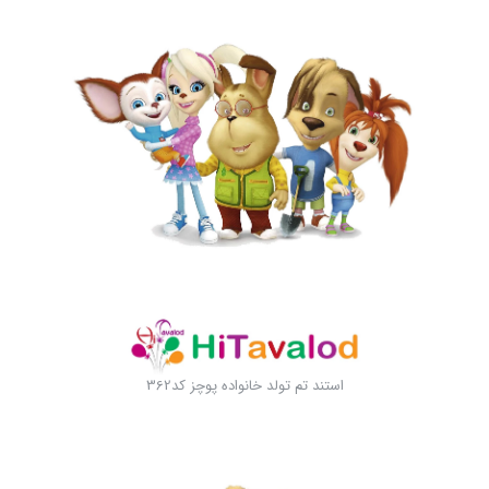
استند تم تولد خانواده پوچز کد362