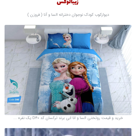
دیوارکوب کودک نوجوان دخترانه السا و آنا ( فروزن )
خرید و قیمت روتختی السا و انا ابی برند ترکسان کد D40 یک نفره ...