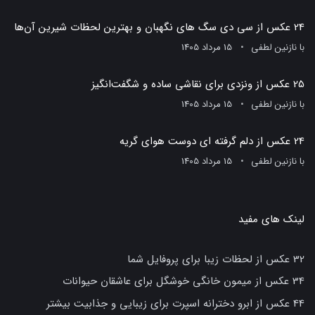
24 عکس از سی دی سگ های نگهبان و بهترین لحظات شیرین آن‌ها
با
نازنین لطفی
15 مرداد 1405
25 عکس از ونزدی برای نقاشی ساده و شگفت‌انگیز
با
نازنین لطفی
15 مرداد 1405
24 عکس از دلم گرفته ای دوست هوای گریه
با
نازنین لطفی
15 مرداد 1405
لینک های مفید
32 عکس از لحظات زیبا برای پروفایل شما
34 عکس از میمون خانگی خوشگل برای عاشقان حیوانات
44 عکس از ابرو دخترانه اسپرت برای زیبایی و جذابیت بیشتر