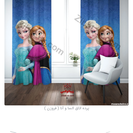
پرده اتاق السا و آنا ( فروزن )