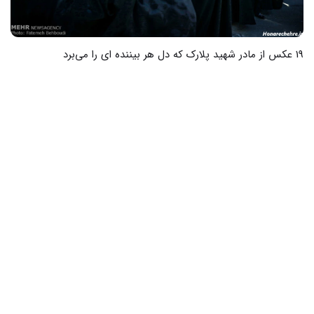
20 عکس از دنیای کارتونی برای پروفایل واتساپ