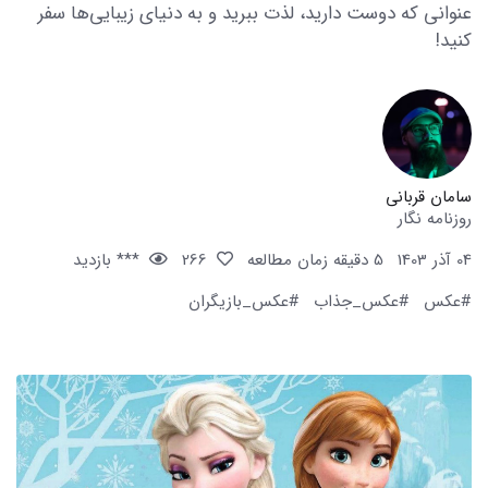
عنوانی که دوست دارید، لذت ببرید و به دنیای زیبایی‌ها سفر
کنید!
سامان قربانی
روزنامه نگار
04 آذر 1403
5 دقیقه زمان مطالعه
266
*** بازدید
#عکس
#عکس_جذاب
#عکس_بازیگران