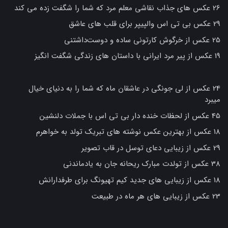
26 عکس های جذاب نقاشی معلم مرد که شما را شگفت زده می کند
29 عکس بی تی اس والپیپر برای قلب های عاشق
25 عکس از خرگوش کارتونی ساده و دوست‌داشتنی
19 عکس از پیر مرد ایرانی با داستان های زندگی شگفت انگیز
24 عکس از لی جونگی در عاشقان ماه که شما را به دنیای خیال
میبرد
45 عکس از لحظات خنده دار بی تی اس با جملات دلنشین
18 عکس از بهترین عکس نوشته های تبریک تولد به خواهرم
29 عکس از زیبایی دعای توسل در قاب تصویر
38 عکس از تولدت مبارک ریحانه جان به یادماندنی
18 عکس از زیبایی های جدید کیم تهیونگ برای طرفدارانش
23 عکس از زیبایی های هر ماه در طبیعت