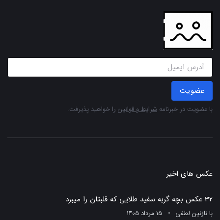
عضویت
با عضویت در خبرنامه
شرایط و قوانین
را خواهید پذیرفت.
عکس های اخیر
32 عکس بچه گربه سفید طلایی که قلبتان را میبرد
با
نازنین لطفی
15 مرداد 1405