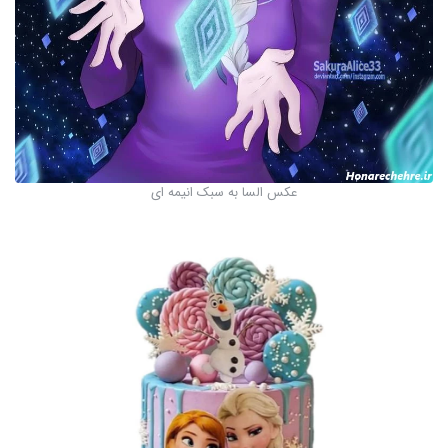
عکس السا به سبک انیمه ای