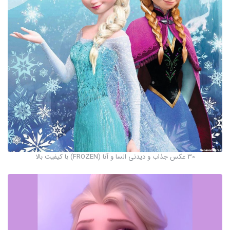
30 عکس جذاب و دیدنی السا و آنا (FROZEN) با کیفیت بالا