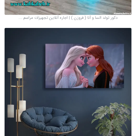
دکور تولد السا و آنا ( فروزن ) | اجاره آنلاین تجهیزات مراسم ...