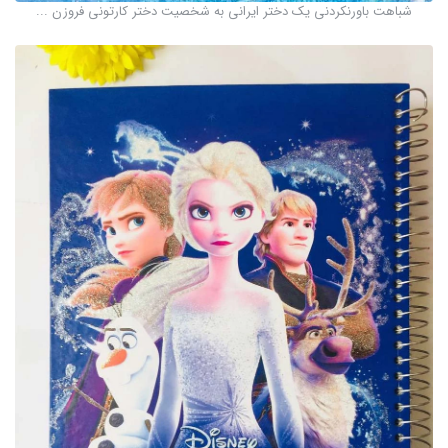
شباهت باورنکردنی یک دختر ایرانی به شخصیت دختر کارتونی فروزن ...