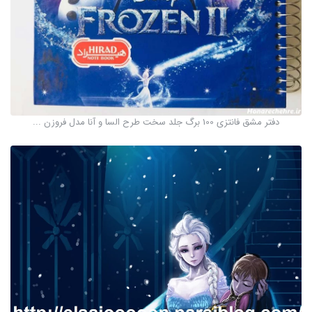
دفتر مشق فانتزی 100 برگ جلد سخت طرح السا و آنا مدل فروزن ...