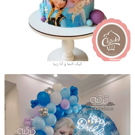
کیک السا و آنا زیبا