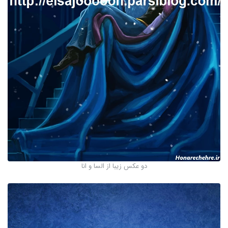
دو عکس زیبا از السا و انا