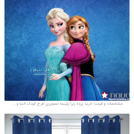
مشخصات و قیمت خرید پرده زبرا پلیسه تصویری طرح کودک السا و ...