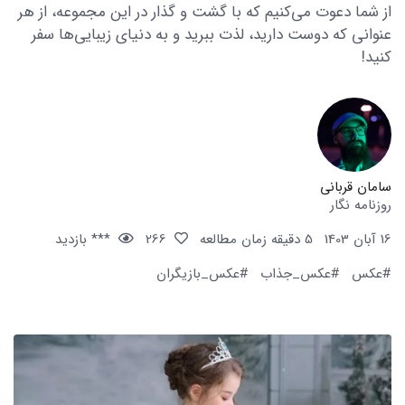
از شما دعوت می‌کنیم که با گشت و گذار در این مجموعه، از هر
عنوانی که دوست دارید، لذت ببرید و به دنیای زیبایی‌ها سفر
کنید!
سامان قربانی
روزنامه نگار
16 آبان 1403
5 دقیقه زمان مطالعه
266
*** بازدید
#عکس
#عکس_جذاب
#عکس_بازیگران