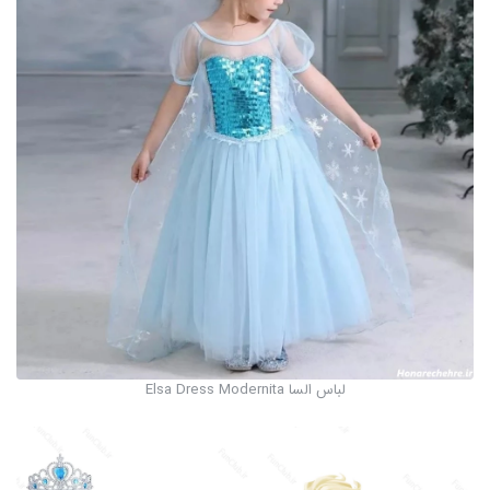
لباس السا Elsa Dress Modernita