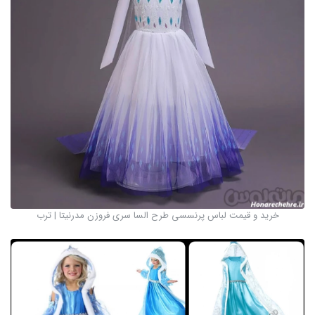
خرید و قیمت لباس پرنسسی طرح السا سری فروزن مدرنیتا | ترب