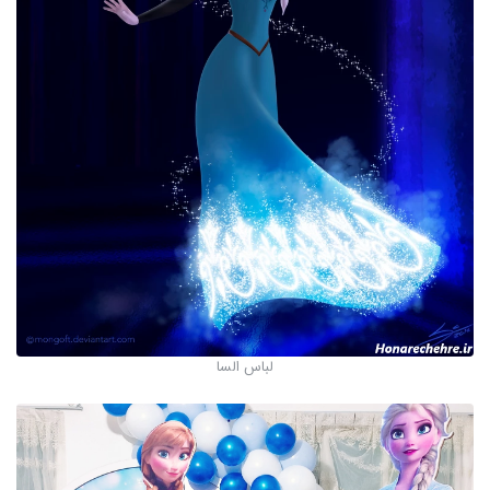
لباس السا