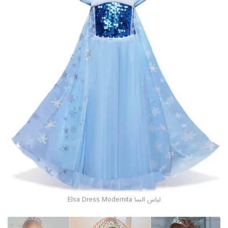
لباس السا Elsa Dress Modernita