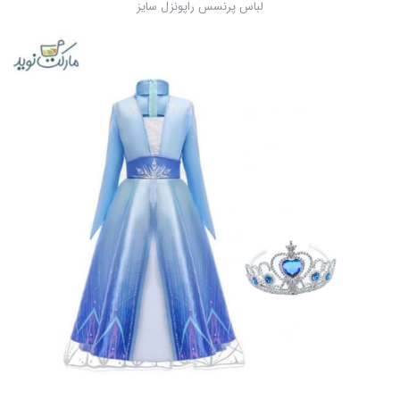
لباس پرنسس راپونزل سایز