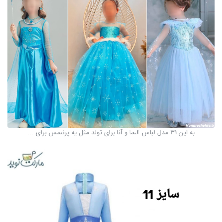
به این ۳۱ مدل لباس السا و آنا برای تولد مثل یه پرنسس برای ...