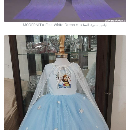
لباس سفید السا MODERNITA Elsa White Dress 11111