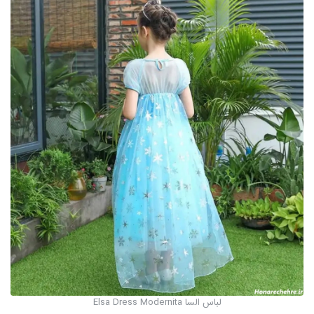
لباس السا Elsa Dress Modernita