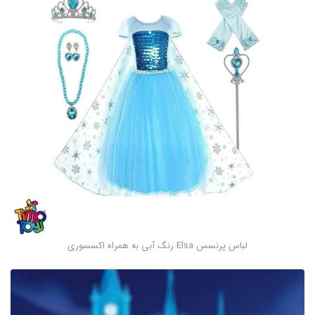
لباس پرنسس Elsa رنگ آبی به همراه اکسسوری