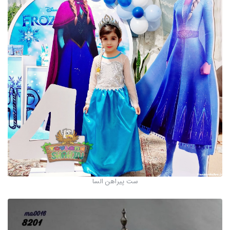
ست پیراهن السا