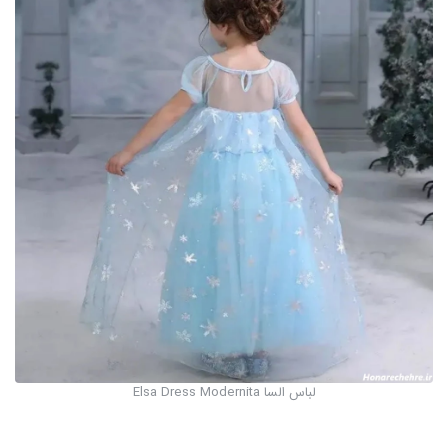
لباس السا Elsa Dress Modernita