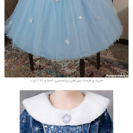
خرید و قیمت پیراهن پرنسسی السا و آنا | ترب