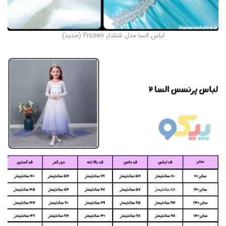
لباس السا مدل شنلدار Frozen (جدید)