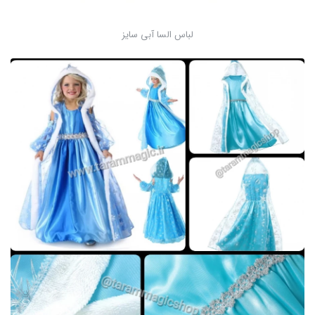
لباس السا آبی سایز