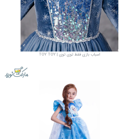
اسباب بازی فقط توی توی | TOY TOY