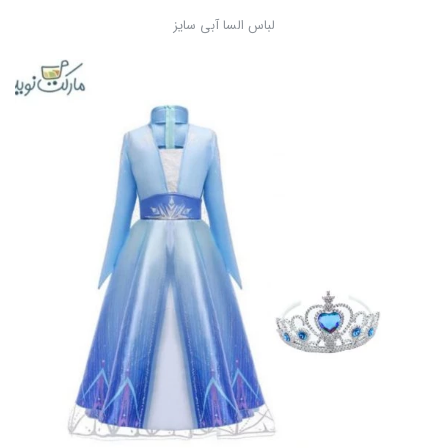
لباس السا آبی سایز