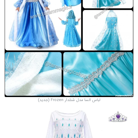
لباس السا مدل شنلدار Frozen (جدید)