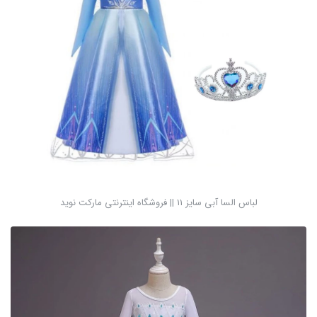
لباس السا آبی سایز 11 || فروشگاه اینترنتی مارکت نوید