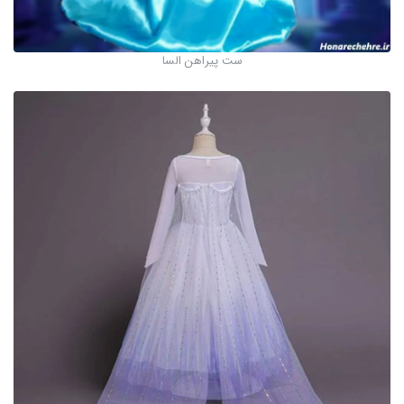
ست پیراهن السا