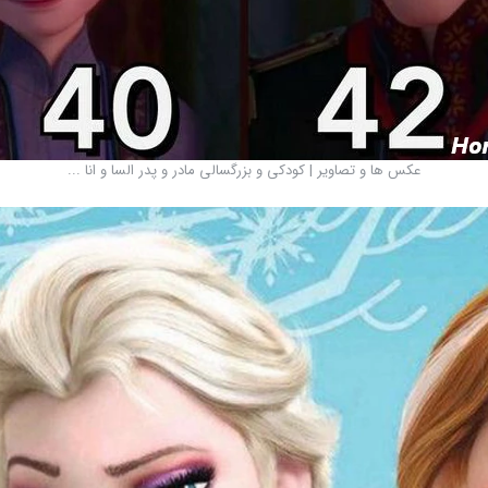
عکس ها و تصاویر | کودکی و بزرگسالی مادر و پدر السا و انا ...