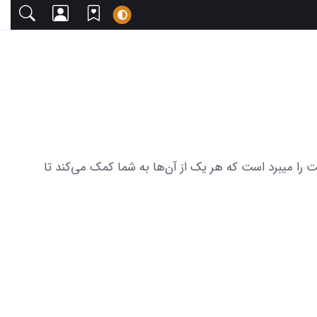
عوت می‌کنیم. این مجموعه شامل 17 عکس از بچه واقعی السا که دلت را میبرد است که هر یک از آن‌ها به شما کمک می‌کند تا