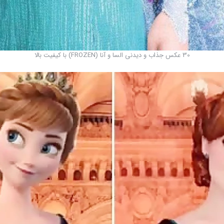
30 عکس جذاب و دیدنی السا و آنا (FROZEN) با کیفیت بالا