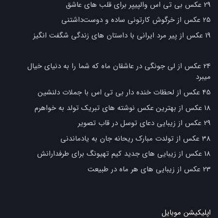
29 عکس بی تی اس والپیپر برای قلب های عاشق
25 عکس از خرگوش کارتونی ساده و دوست‌داشتنی
19 عکس از پیر مرد ایرانی با داستان های زندگی شگفت انگیز
24 عکس از لی جونگی در عاشقان ماه که شما را به دنیای خیال
میبرد
45 عکس از لحظات خنده دار بی تی اس با جملات دلنشین
18 عکس از بهترین عکس نوشته های تبریک تولد به خواهرم
29 عکس از زیبایی دعای توسل در قاب تصویر
38 عکس از تولدت مبارک ریحانه جان به یادماندنی
18 عکس از زیبایی های جدید کیم تهیونگ برای طرفدارانش
23 عکس از زیبایی های هر ماه در طبیعت
اپلیکیشن موبایل