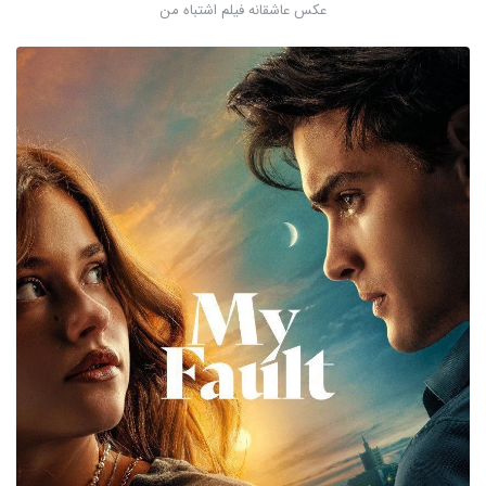
عکس عاشقانه فیلم اشتباه من