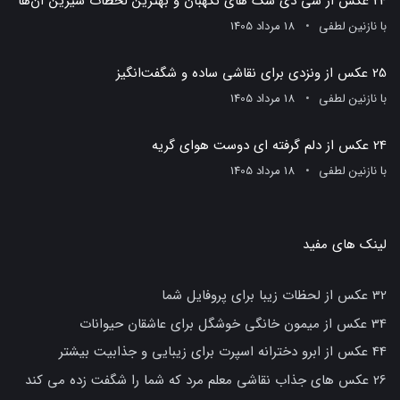
24 عکس از سی دی سگ های نگهبان و بهترین لحظات شیرین آن‌ها
با
نازنین لطفی
18 مرداد 1405
25 عکس از ونزدی برای نقاشی ساده و شگفت‌انگیز
با
نازنین لطفی
18 مرداد 1405
24 عکس از دلم گرفته ای دوست هوای گریه
با
نازنین لطفی
18 مرداد 1405
لینک های مفید
32 عکس از لحظات زیبا برای پروفایل شما
34 عکس از میمون خانگی خوشگل برای عاشقان حیوانات
44 عکس از ابرو دخترانه اسپرت برای زیبایی و جذابیت بیشتر
26 عکس های جذاب نقاشی معلم مرد که شما را شگفت زده می کند