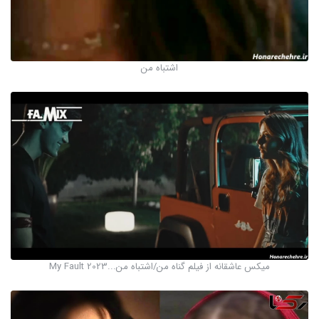
اشتباه من
میکس عاشقانه از فیلم گناه من/اشتباه من...My Fault 2023