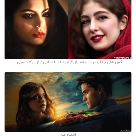
عکس های جذاب ترین خانم بازیگران دهه هشتادی / از الیکا ناصری ...
اشتباه من