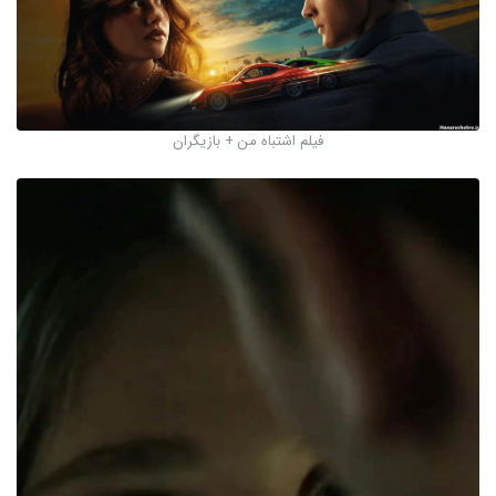
فیلم اشتباه من + بازیگران