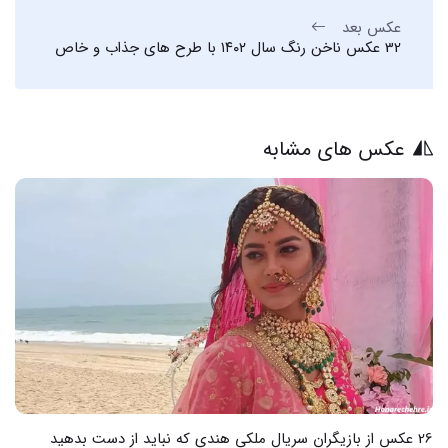
عکس بعد
32 عکس ناخن رنگ سال ۱۴۰۲ با طرح های جذاب و خاص
عکس های مشابه
27 عکس از جذابترین بازیگران مرد کره ای که دل را میربایند