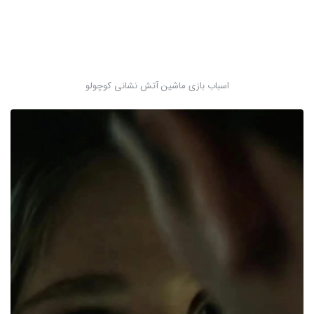
اسباب بازی ماشین آتش نشانی کوچولو