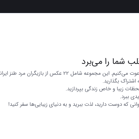
در اینجا شما را به تماشای مجموعه‌ای از عکس‌های متنوع و زیبا
 اشتراک بگذارید.
 لحظات زیبا و خاص زندگی بپردازید.
دی ببرد.
انی که دوست دارید، لذت ببرید و به دنیای زیبایی‌ها سفر کنید!