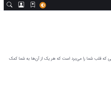
 دعوت می‌کنیم. این مجموعه شامل 22 عکس از بازیگران مرد طنز ایرانی که قلب شما را می‌برد است که هر یک از آن‌ها به شما کمک