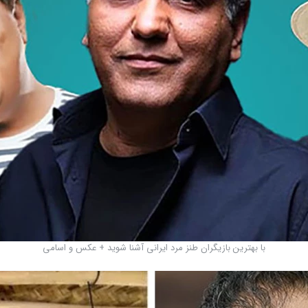
با بهترین بازیگران طنز مرد ایرانی آشنا شوید + عکس و اسامی