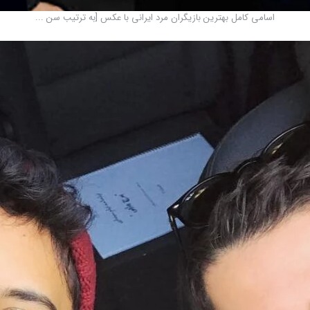
اسامی کامل بهترین بازیگران مرد ایرانی با عکس [به ترتیب سن ...