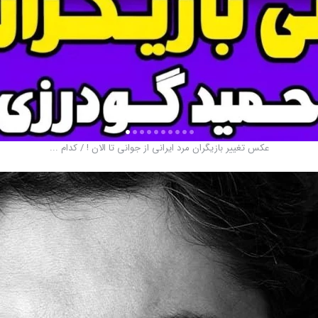
عکس تغییر بازیگران مرد ایرانی از جوانی تا الان ! / کدام ...