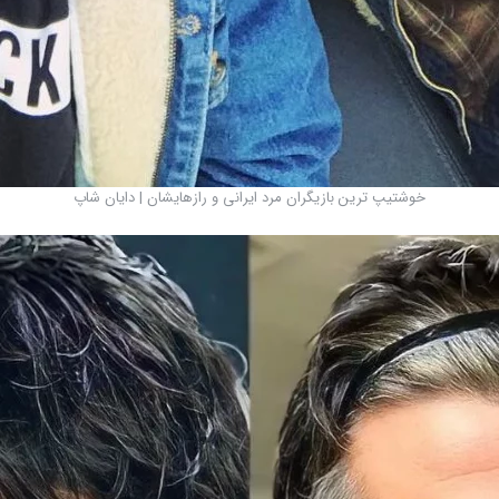
خوشتیپ ترین بازیگران مرد ایرانی و رازهایشان | دایان شاپ