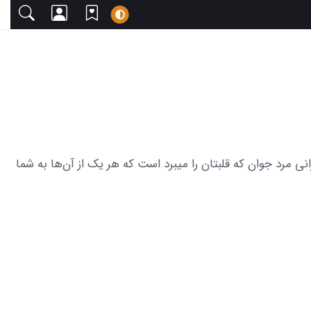
ا دعوت می‌کنیم. این مجموعه شامل 22 عکس های جذاب بازیگران ایرانی مرد جوان که قلبتان را میبرد است که هر یک از آن‌ها به شما