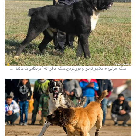
سگ سرابی»؛ مشهورترین و قوی‌ترین سگ ایران که آمریکایی‌ها عاشق ...