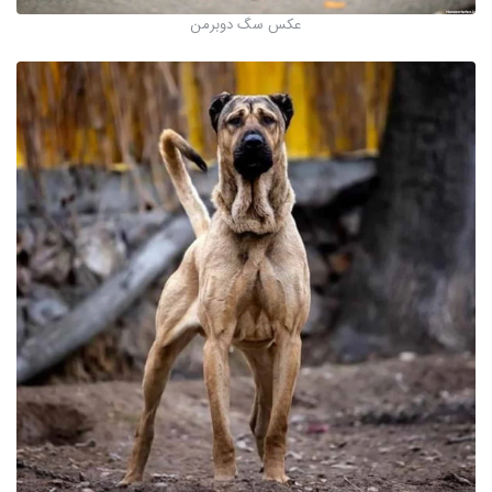
عکس سگ دوبرمن