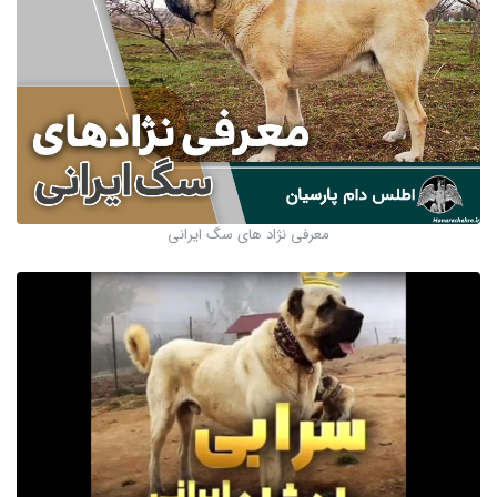
معرفی نژاد‌ های سگ ایرانی