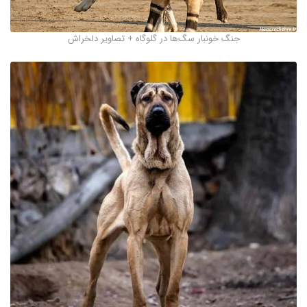
جنگ خونبار سگ‌ها در گلوگاه + تصاویر دلخراش