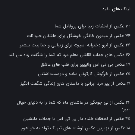
لینک های مفید
32 عکس از لحظات زیبا برای پروفایل شما
34 عکس از میمون خانگی خوشگل برای عاشقان حیوانات
44 عکس از ابرو دخترانه اسپرت برای زیبایی و جذابیت بیشتر
26 عکس های جذاب نقاشی معلم مرد که شما را شگفت زده می کند
29 عکس بی تی اس والپیپر برای قلب های عاشق
25 عکس از خرگوش کارتونی ساده و دوست‌داشتنی
19 عکس از پیر مرد ایرانی با داستان های زندگی شگفت انگیز
24 عکس از لی جونگی در عاشقان ماه که شما را به دنیای خیال
میبرد
45 عکس از لحظات خنده دار بی تی اس با جملات دلنشین
18 عکس از بهترین عکس نوشته های تبریک تولد به خواهرم