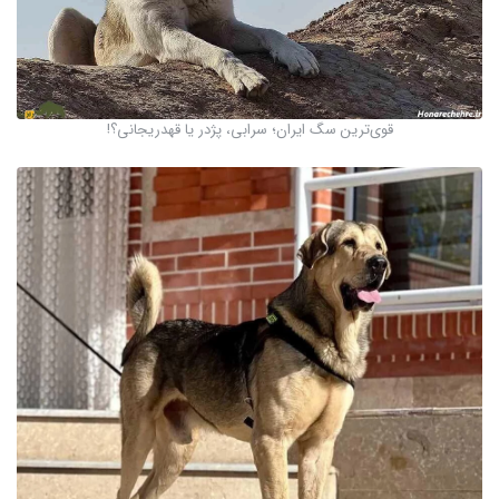
قوی‌ترین سگ ایران؛ سرابی، پژدر یا قهدریجانی؟!