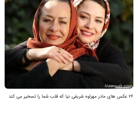
37 عکس های میکاپ عروس جدید به سبک روز