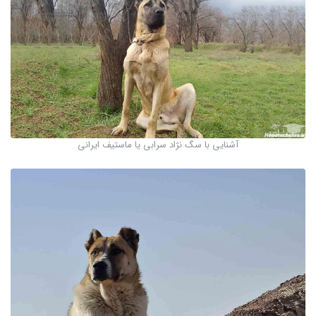
آشنایی با سگ نژاد سرابی یا ماستیف ایرانی