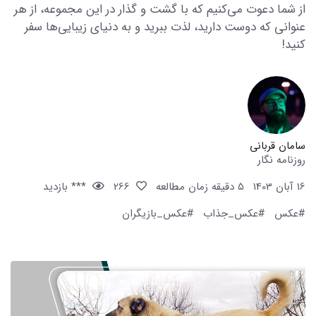
از شما دعوت می‌کنیم که با گشت و گذار در این مجموعه، از هر
عنوانی که دوست دارید، لذت ببرید و به دنیای زیبایی‌ها سفر
کنید!
سامان قربانی
روزنامه نگار
16 آبان 1403
5 دقیقه زمان مطالعه
266
*** بازدید
#عکس
#عکس_جذاب
#عکس_بازیگران