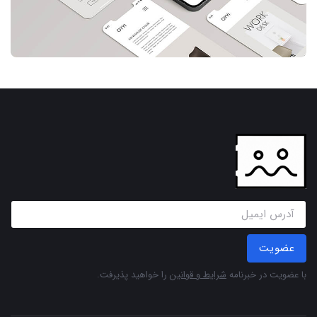
عضویت
با عضویت در خبرنامه
شرایط و قوانین
را خواهید پذیرفت.