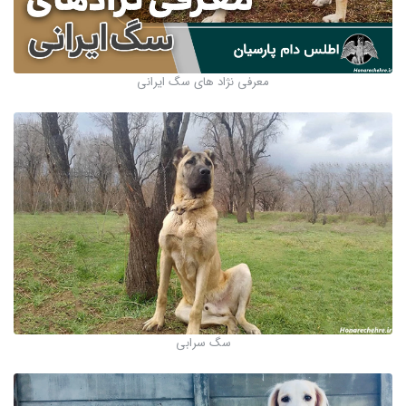
معرفی نژاد‌ های سگ ایرانی
سگ سرابی