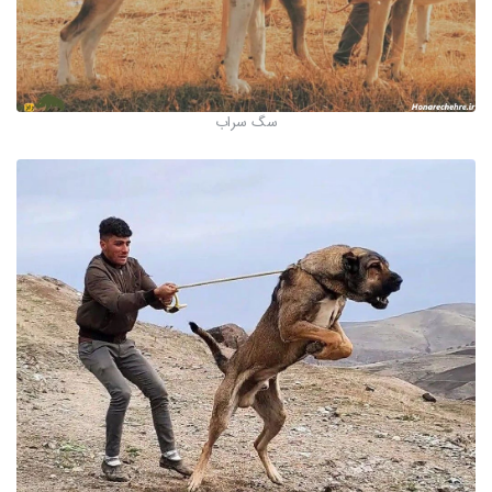
سگ سراب