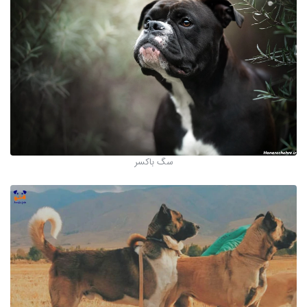
سگ باکسر