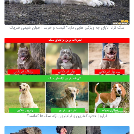
سگ نژاد آلابای چه ویژگی هایی دارد؟ قیمت و خرید | جهان شیمی فیزیک
فرارو | خطرناک‌ترین و آرام‌ترین نژاد سگ‌ها کدامند؟