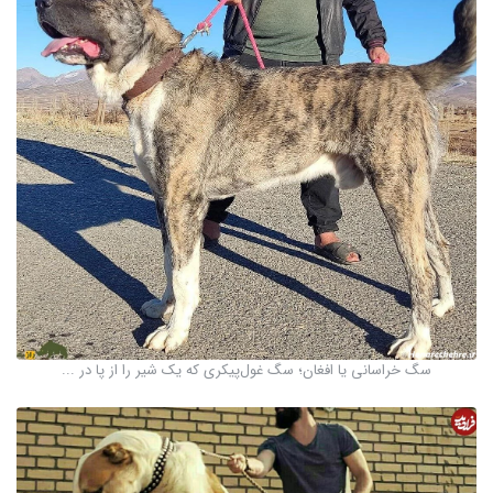
سگ خراسانی یا افغان؛ سگ غول‌پیکری که یک شیر را از پا در ...