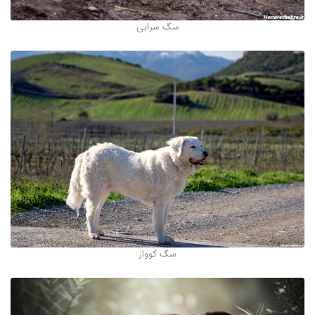
سگ سرابی
سگ کوواز