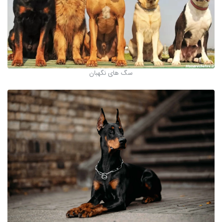
سگ های نگهبان