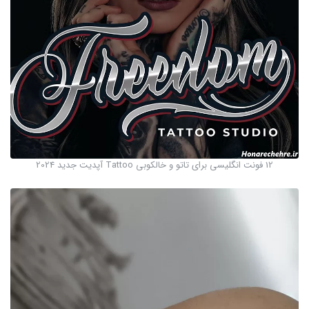
12 فونت انگلیسی برای تاتو و خالکوبی Tattoo آپدیت جدید 2024