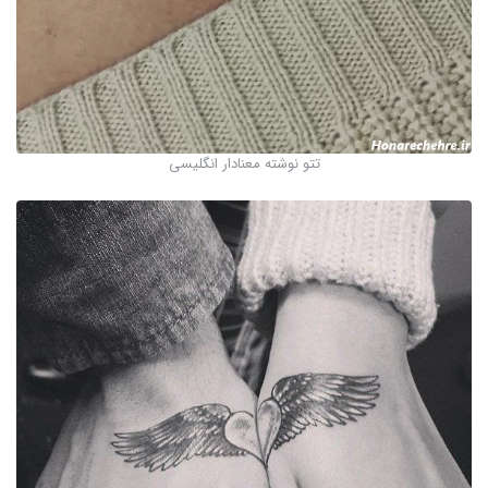
تتو نوشته معنادار انگلیسی