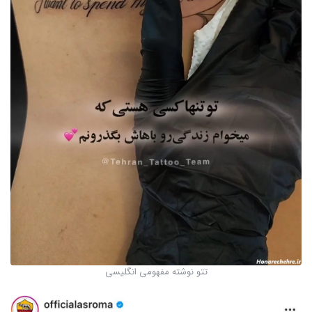
تتو نوشته مفهومی انگلیسی