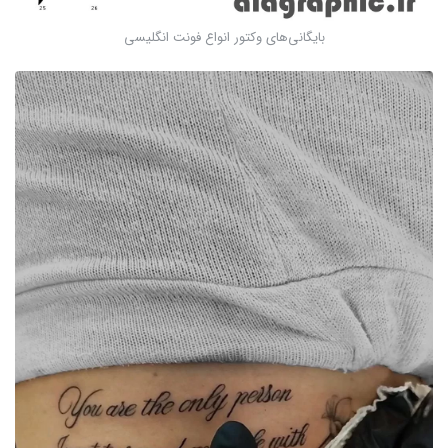
بایگانی‌های وکتور انواع فونت انگلیسی