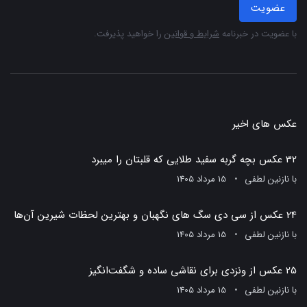
عضویت
با عضویت در خبرنامه
شرایط و قوانین
را خواهید پذیرفت.
عکس های اخیر
32 عکس بچه گربه سفید طلایی که قلبتان را میبرد
با
نازنین لطفی
15 مرداد 1405
24 عکس از سی دی سگ های نگهبان و بهترین لحظات شیرین آن‌ها
با
نازنین لطفی
15 مرداد 1405
25 عکس از ونزدی برای نقاشی ساده و شگفت‌انگیز
با
نازنین لطفی
15 مرداد 1405