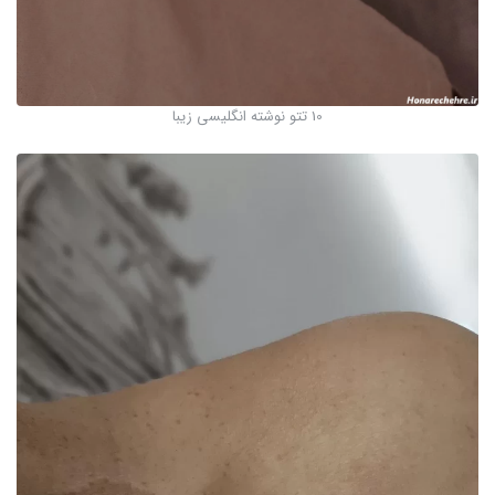
10 تتو نوشته انگلیسی زیبا