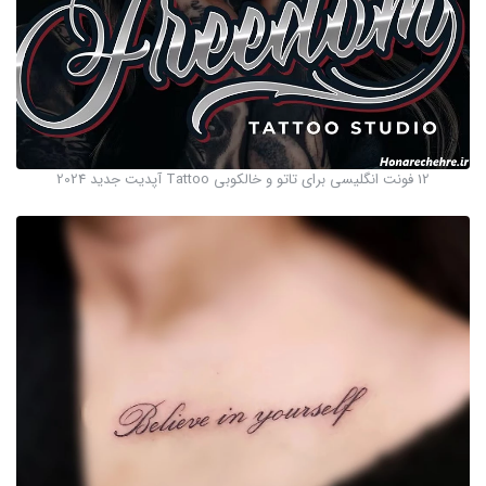
12 فونت انگلیسی برای تاتو و خالکوبی Tattoo آپدیت جدید 2024