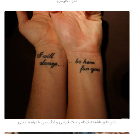
تاتو انگلیسی
متن تاتو عاشقانه کوتاه و ست فارسی و انگلیسی همراه با معنی