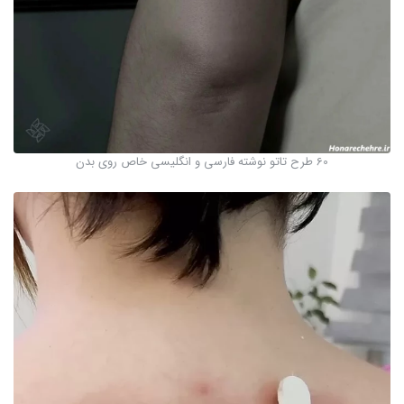
60 طرح تاتو نوشته فارسی و انگلیسی خاص روی بدن