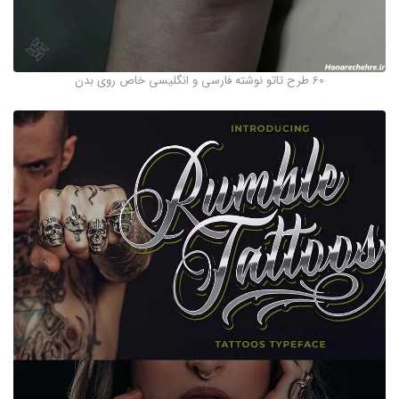
60 طرح تاتو نوشته فارسی و انگلیسی خاص روی بدن