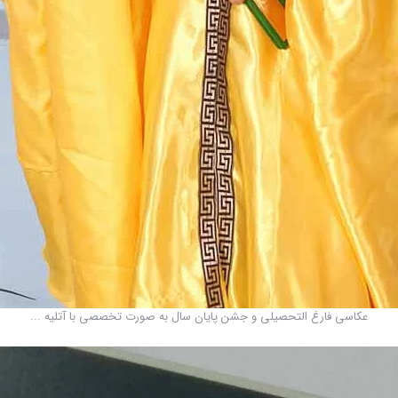
عکاسی فارغ التحصیلی و جشن پایان سال به صورت تخصصی با آتلیه ...