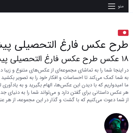
منو
طرح عکس فارغ التحصیلی پی
18 عکس طرح عکس فارغ التحصیلی پیش دبستانی که دل شما را برباید
به شما کمک می‌کند تا احساسات و افکار خود را به تصویر بکشید و 
ما امیدواریم که با دیدن این عکس‌ها، الهام بگیرید و به یادآوری
هر عکس داستانی برای گفتن دارد و می‌تواند شما را به دنیای جدی
از شما دعوت می‌کنیم که با گشت و گذار در این مجموعه، از هر عنو