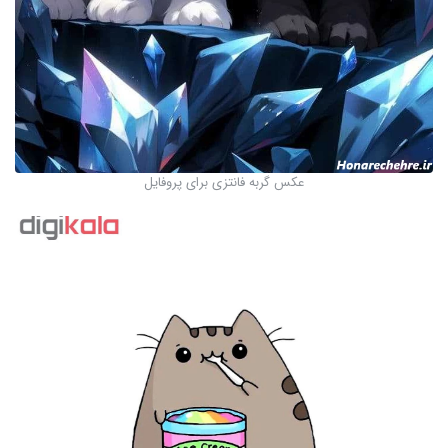
عکس گربه فانتزی برای پروفایل