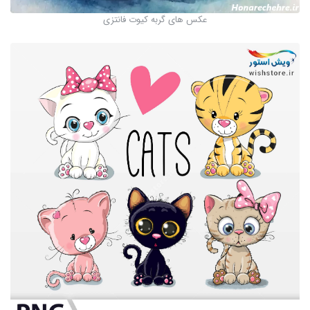
عکس های گربه کیوت فانتزی