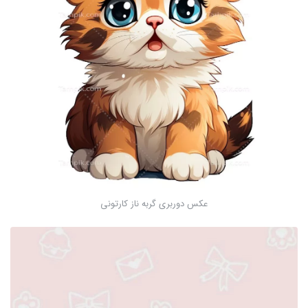
عکس دوربری گربه ناز کارتونی