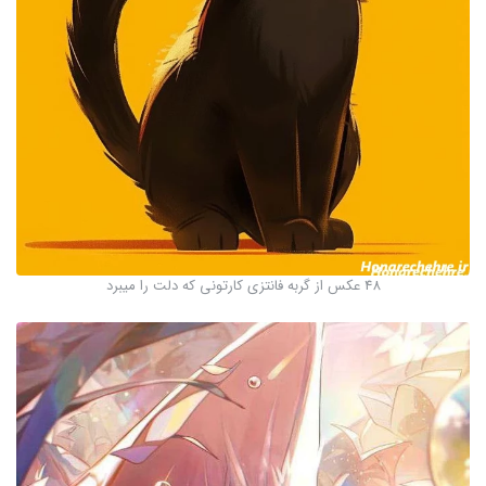
48 عکس از گربه فانتزی کارتونی که دلت را میبرد