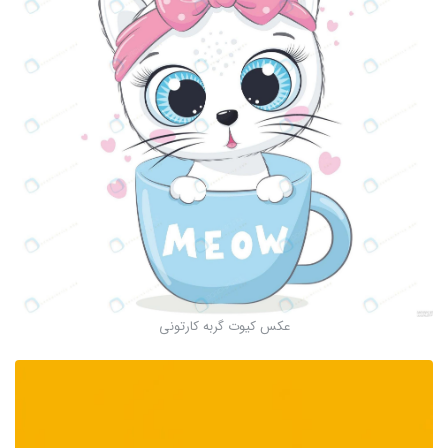
عکس کیوت گربه کارتونی