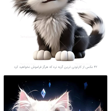
42 عکس از کارتونی ترین گربه نره که هرگز فراموش نخواهید کرد