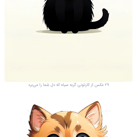
29 عکس از کارتونی گربه سیاه که دل شما را می‌برد