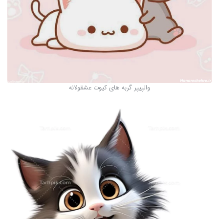
والپیپر گربه های کیوت عشقولانه