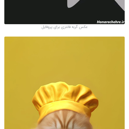
عکس گربه فانتزی برای پروفایل