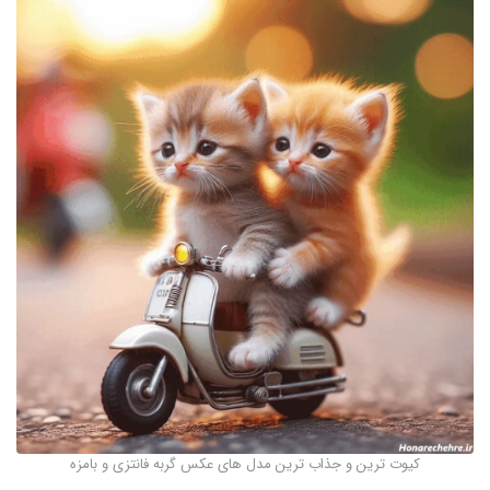
کیوت ترین و جذاب ترین مدل های عکس گربه فانتزی و بامزه