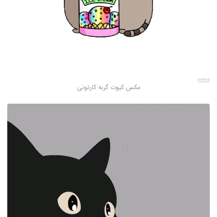
عکس کیوت گربه کارتونی