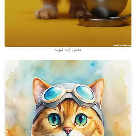
عکس گربه کیوت