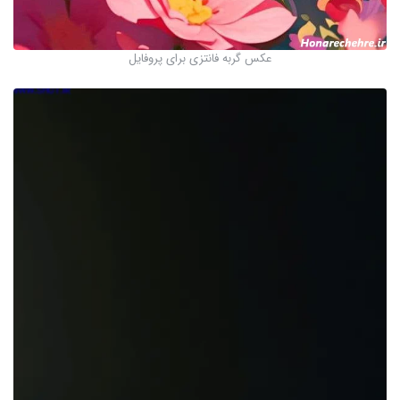
عکس گربه فانتزی برای پروفایل