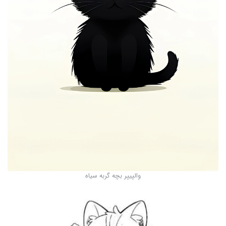
والپیپر بچه گربه سیاه