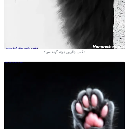
عکس والپیپر بچه گربه سیاه