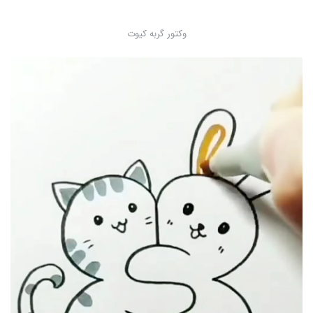
وکتور گربه کیوت