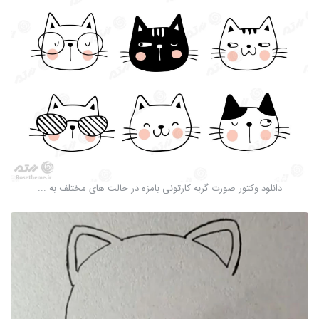
دانلود وکتور صورت گربه کارتونی بامزه در حالت های مختلف به ...