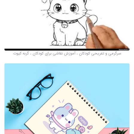
سرگرمی و تفریحی کودکان ، آموزش نقاشی برای کودکان ، گربه کیوت