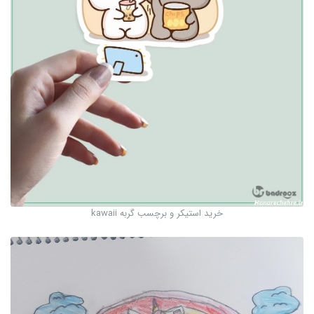
خرید استیکر و برچسب گربه kawaii