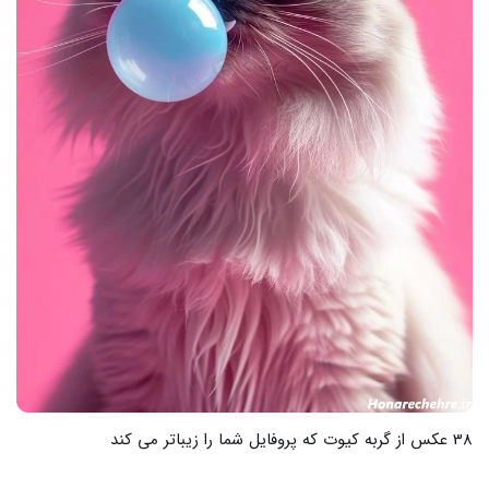
28 عکس از ژله قلب شیشه ای محبوب برای دکوراسیون خوشمزه