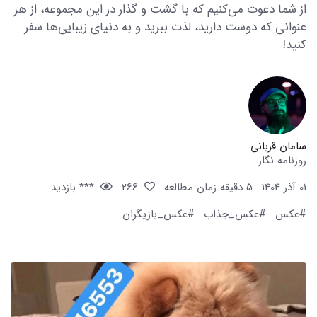
از شما دعوت می‌کنیم که با گشت و گذار در این مجموعه، از هر
عنوانی که دوست دارید، لذت ببرید و به دنیای زیبایی‌ها سفر
کنید!
سامان قربانی
روزنامه نگار
01 آذر 1404
5 دقیقه زمان مطالعه
266
*** بازدید
#عکس
#عکس_جذاب
#عکس_بازیگران