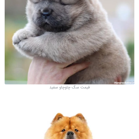
قیمت سگ چاوچاو سفید