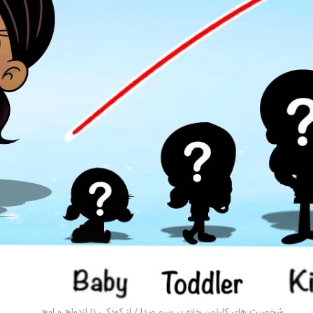
شخصیت های کارتون خانه پر سرو صدا / از کودکی تا ازدواج و اوج ...