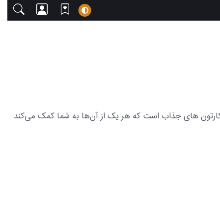
ا دعوت می‌کنیم. این مجموعه شامل 17 عکس خانه ی پر سر و صدا با کارتون های جذاب است که هر یک از آن‌ها به شما کمک می‌کند