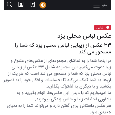
منو
لباس
عکس لباس محلی یزد
33 عکس از زیبایی لباس محلی یزد که شما را
مسحور می کند
در اینجا شما را به تماشای مجموعه‌ای از عکس‌های متنوع و
زیبا دعوت می‌کنیم. این مجموعه شامل 33 عکس از زیبایی
لباس محلی یزد که شما را مسحور می کند است که هر یک از
آن‌ها به شما کمک می‌کند تا احساسات و افکار خود را به تصویر
بکشید و با دیگران به اشتراک بگذارید.
ما امیدواریم که با دیدن این عکس‌ها، الهام بگیرید و به
یادآوری لحظات زیبا و خاص زندگی بپردازید.
هر عکس داستانی برای گفتن دارد و می‌تواند شما را به دنیای
جدیدی ببرد.