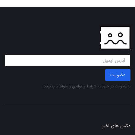
عضویت
با عضویت در خبرنامه
شرایط و قوانین
را خواهید پذیرفت.
عکس های اخیر