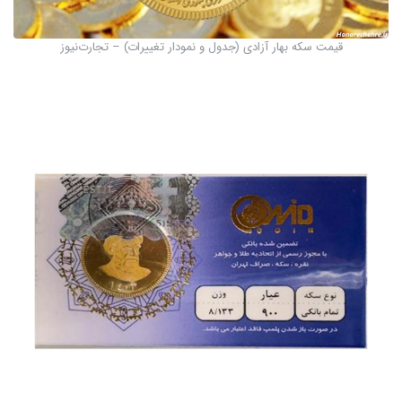
قیمت سکه بهار آزادی (جدول و نمودار تغییرات) – تجارت‌نیوز