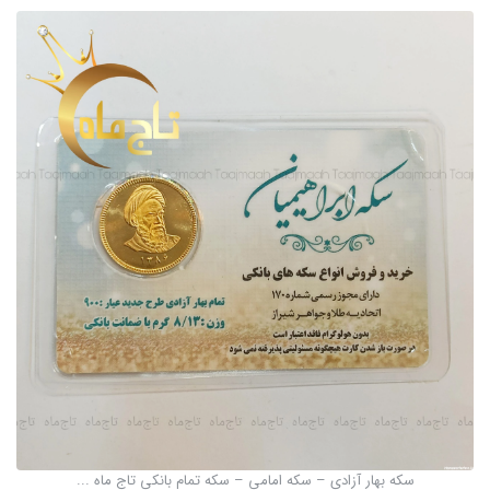
سکه بهار آزادی – سکه امامی – سکه تمام بانکی تاج ماه ...