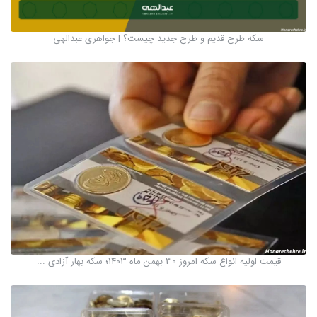
سکه طرح قدیم و طرح جدید چیست؟ | جواهری عبدالهی
قیمت اولیه انواع سکه امروز 30 بهمن ماه 1403؛ سکه بهار آزادی ...