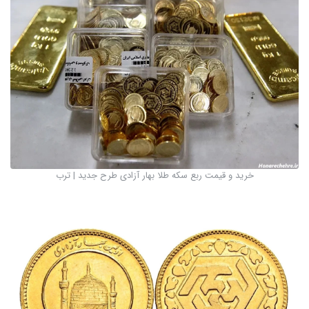
خرید و قیمت ربع سکه طلا بهار آزادی طرح جدید | ترب