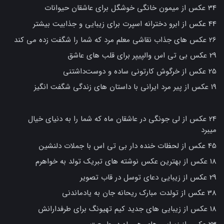
34 عکس از میمون خانگی خوشگل برای عاشقان حیوانات
44 عکس از ابرو دخترانه اسپرت برای زیبایی و جذابیت بیشتر
26 عکس های جذاب نقاشی معلم مرد که شما را شگفت زده می کند
29 عکس بی تی اس والپیپر برای قلب های عاشق
25 عکس از خرگوش کارتونی ساده و دوست‌داشتنی
19 عکس از پیر مرد ایرانی با داستان های زندگی شگفت انگیز
24 عکس از لی جونگی در عاشقان ماه که شما را به دنیای خیال
میبرد
45 عکس از لحظات خنده دار بی تی اس با جملات دلنشین
18 عکس از بهترین عکس نوشته های تبریک تولد به خواهرم
29 عکس از زیبایی دعای توسل در قاب تصویر
38 عکس از تولدت مبارک ریحانه جان به یادماندنی
18 عکس از زیبایی های جدید کیم تهیونگ برای طرفدارانش