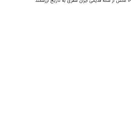
23 عکس از زیبایی دلار و سکه در دنیای تصویری