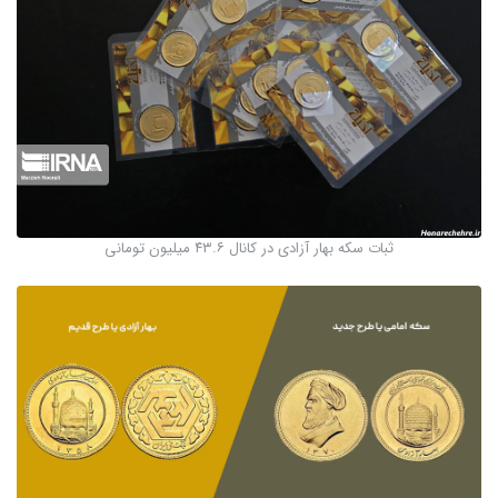
ثبات سکه بهار آزادی در کانال ۴۳.۶ میلیون تومانی