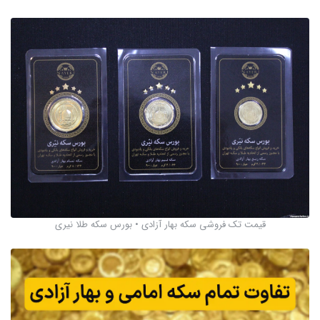
قیمت تک فروشی سکه بهار آزادی • بورس سکه طلا نیری