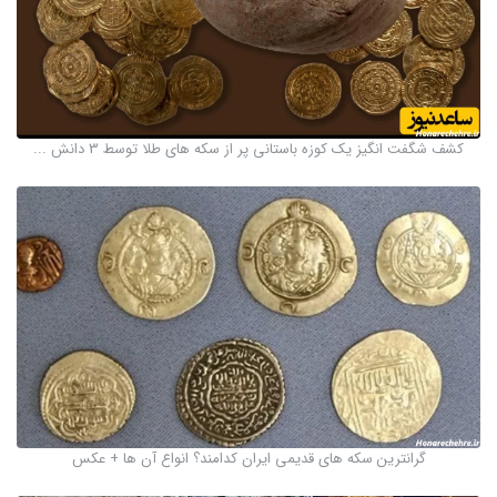
کشف شگفت انگیز یک کوزه باستانی پر از سکه های طلا توسط 3 دانش ...
گرانترین سکه های قدیمی ایران کدامند؟ انواع آن ها + عکس