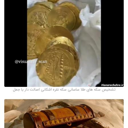
تشخیص سکه های طلا ساسانی سکه نقره اشکانی اصالت دار یا جعل