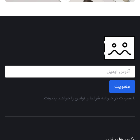
عضویت
با عضویت در خبرنامه
شرایط و قوانین
را خواهید پذیرفت.
عکس های اخیر