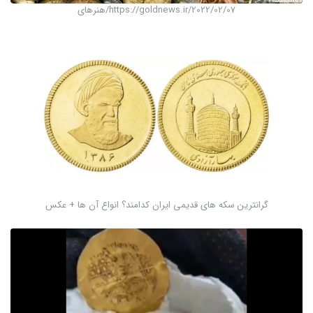
https://goldnews.ir/2022/02/07/هنرهای
گرانترین سکه های قدیمی ایران کدامند؟ انواع آن ها + عکس