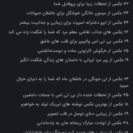
32 عکس از لحظات زیبا برای پروفایل شما
34 عکس از میمون خانگی خوشگل برای عاشقان حیوانات
44 عکس از ابرو دخترانه اسپرت برای زیبایی و جذابیت بیشتر
26 عکس های جذاب نقاشی معلم مرد که شما را شگفت زده می کند
29 عکس بی تی اس والپیپر برای قلب های عاشق
25 عکس از خرگوش کارتونی ساده و دوست‌داشتنی
19 عکس از پیر مرد ایرانی با داستان های زندگی شگفت انگیز
24 عکس از لی جونگی در عاشقان ماه که شما را به دنیای خیال
میبرد
45 عکس از لحظات خنده دار بی تی اس با جملات دلنشین
18 عکس از بهترین عکس نوشته های تبریک تولد به خواهرم
29 عکس از زیبایی دعای توسل در قاب تصویر
38 عکس از تولدت مبارک ریحانه جان به یادماندنی
18 عکس از زیبایی های جدید کیم تهیونگ برای طرفدارانش