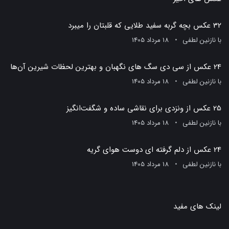
32 عکس بچه گربه سفید طلایی که قلبتان را میبرد
با
نازنین لطفی
18 مرداد 1405
24 عکس از سی دی سگ های نگهبان و بهترین لحظات شیرین آن‌ها
با
نازنین لطفی
18 مرداد 1405
25 عکس از ونزدی برای نقاشی ساده و شگفت‌انگیز
با
نازنین لطفی
18 مرداد 1405
24 عکس از دلم گرفته ای دوست هوای گریه
با
نازنین لطفی
18 مرداد 1405
لینک های مفید