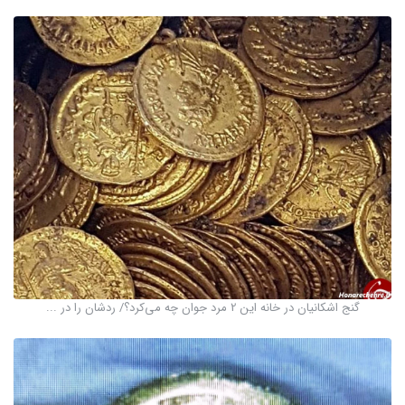
گنج اشکانیان در خانه این 2 مرد جوان چه می‌کرد؟/ ردشان را در ...