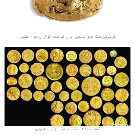
گرانترین سکه های قدیمی ایران کدامند؟ انواع آن ها + عکس
کشف صدها سکه عتیقه با ارزش میلیاردی