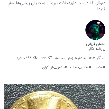
عنوانی که دوست دارید، لذت ببرید و به دنیای زیبایی‌ها سفر
کنید!
سامان قربانی
روزنامه نگار
04 آذر 1403
5 دقیقه زمان مطالعه
266
*** بازدید
#عکس
#عکس_جذاب
#عکس_بازیگران