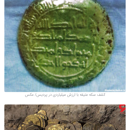
کشف سکه عتیقه با ارزش میلیاردی در پردیس/ عکس