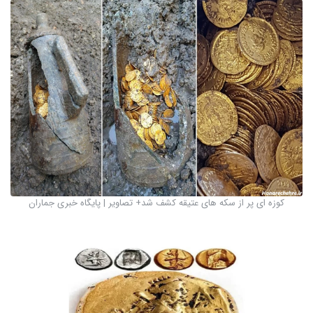
کوزه ای پر از سکه های عتیقه کشف شد+ تصاویر | پایگاه خبری جماران