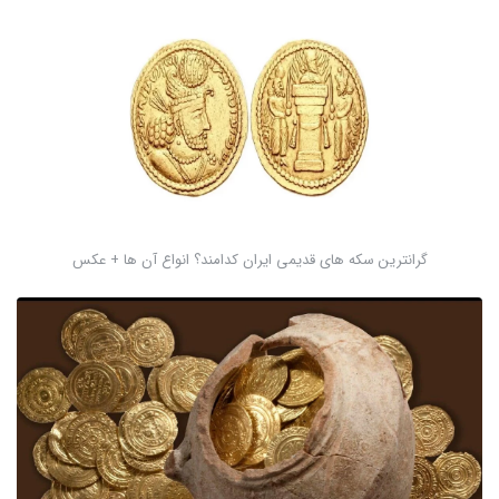
گرانترین سکه های قدیمی ایران کدامند؟ انواع آن ها + عکس