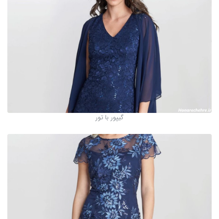
گیپور با تور