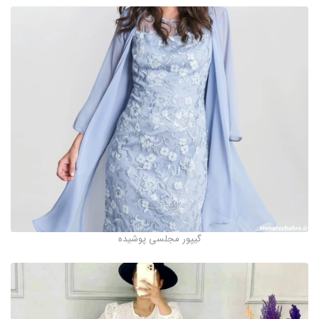
گیپور مجلسی پوشیده