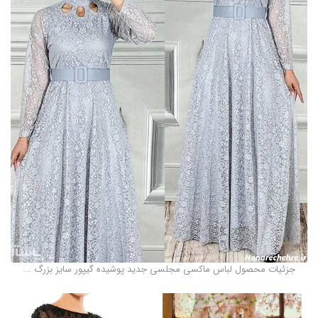
جزئیات محصول لباس ماکسی مجلسی جدید پوشیده گیپور سایز بزرگ ...