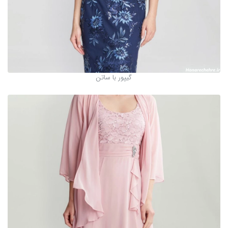
گیپور با ساتن