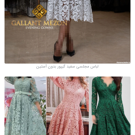
لباس مجلسی سفید گیپور بدون آستین