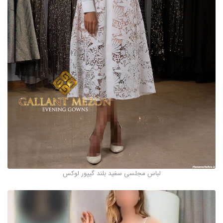
لباس مجلسی سفید بلند گیپور لوکس