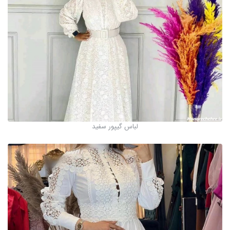
لباس گیپور سفید