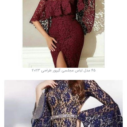
45 مدل لباس مجلسی گيپور طراحی 2023