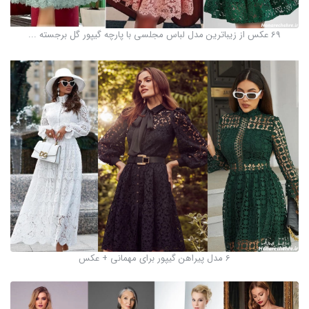
69 عکس از زیباترین مدل لباس مجلسی با پارچه گیپور گل برجسته ...
6 مدل پیراهن گیپور برای مهمانی + عکس