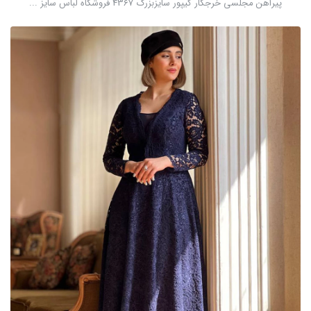
پیراهن مجلسی خرجکار گیپور سایزبزرگ 4367 فروشگاه لباس سایز ...