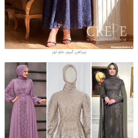
پیراهن گیپور جلو تور