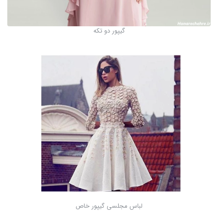
گیپور دو تکه
لباس مجلسی گیپور خاص