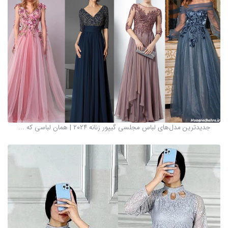
جدیدترین مدل‌های لباس مجلسی گیپور زنانه ۲۰۲۴ | همان لباسی که ...