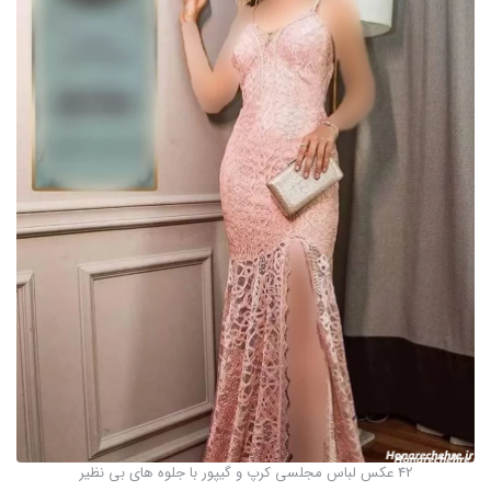
42 عکس لباس مجلسی کرپ و گیپور با جلوه های بی نظیر