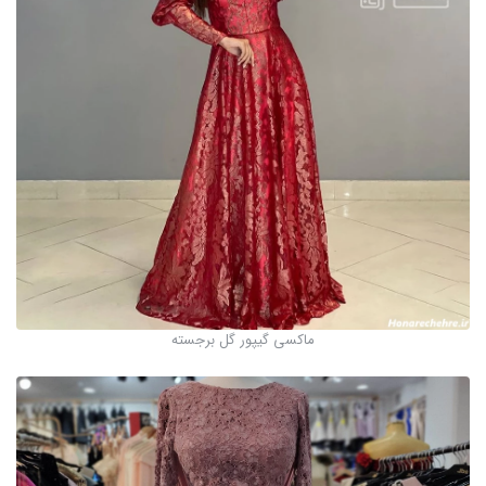
ماکسی گیپور گل برجسته