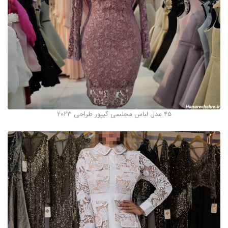
45 مدل لباس مجلسی گيپور طراحی 2023