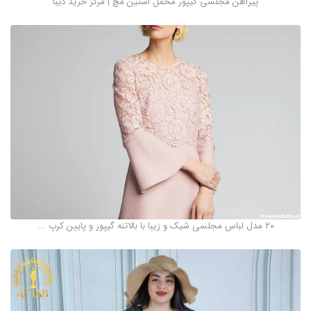
پیراهن مجلسی گیپور مخمل استین مچ | مرکز خرید دیبا
۲۰ مدل لباس مجلسی شیک و زیبا با بالاتنه گیپور و پایین کرپ ...