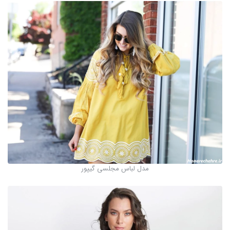
مدل لباس مجلسی گيپور