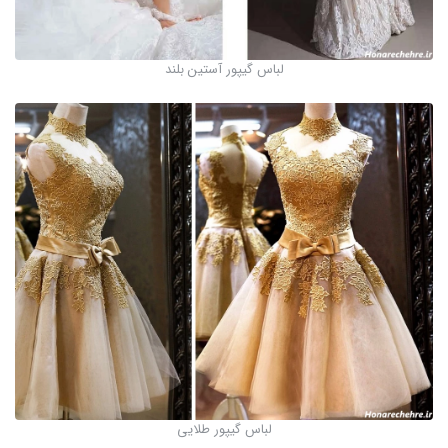
لباس گیپور آستین بلند
لباس گیپور طلایی