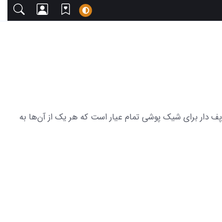
با دعوت می‌کنیم. این مجموعه شامل 48 عکس لباس مجلسی دخترانه پف دار برای شیک پوشی تمام عیار است که هر یک از آن‌ها به