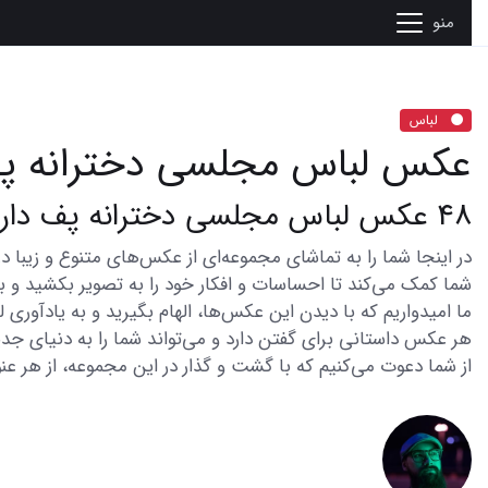
منو
لباس
عکس لباس مجلسی دخترانه پف
48 عکس لباس مجلسی دخترانه پف دار برای شیک پوشی تمام عیار
شما کمک می‌کند تا احساسات و افکار خود را به تصویر بکشید و با 
ما امیدواریم که با دیدن این عکس‌ها، الهام بگیرید و به یادآوری
هر عکس داستانی برای گفتن دارد و می‌تواند شما را به دنیای جدی
از شما دعوت می‌کنیم که با گشت و گذار در این مجموعه، از هر عنو