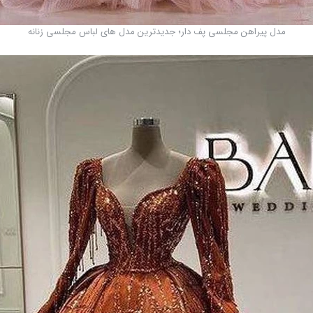
مدل پیراهن مجلسی پف دار؛ جدیدترین مدل های لباس مجلسی زنانه