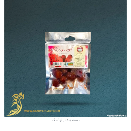
بسته بندی لواشک