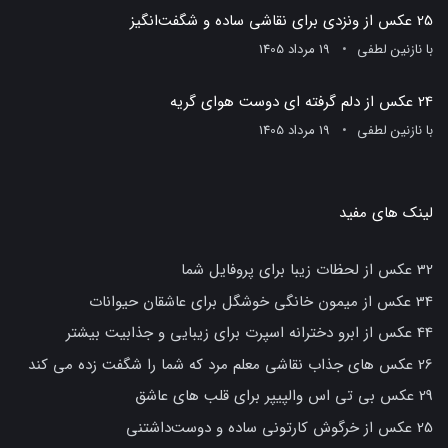
25 عکس از ونزدی برای نقاشی ساده و شگفت‌انگیز
با
نازنین لطفی
19 مرداد 1405
24 عکس از دلم گرفته ای دوست هوای گریه
با
نازنین لطفی
19 مرداد 1405
لینک های مفید
32 عکس از لحظات زیبا برای پروفایل شما
34 عکس از میمون خانگی خوشگل برای عاشقان حیوانات
44 عکس از ابرو دخترانه اسپرت برای زیبایی و جذابیت بیشتر
26 عکس های جذاب نقاشی معلم مرد که شما را شگفت زده می کند
29 عکس بی تی اس والپیپر برای قلب های عاشق
25 عکس از خرگوش کارتونی ساده و دوست‌داشتنی