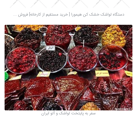
دستگاه لواشک خشک کن هیمورا [ خرید مستقیم از کارخانه] فروش ...
سفر به پایتخت لواشک و آلو ایران