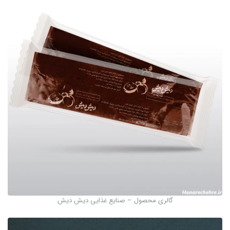
گالری محصول – صنایع غذایی دیش دیش