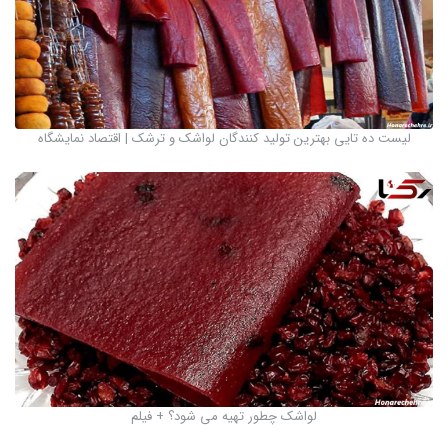
لیست ده تایی بهترین تولید کنندگان لواشک و ترشک | اقتصاد نمایشگاه
لواشک چطور تهیه می شود؟ + فیلم