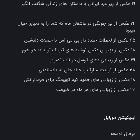
19 عکس از پیر مرد ایرانی با داستان های زندگی شگفت انگیز
24 عکس از لی جونگی در عاشقان ماه که شما را به دنیای خیال
میبرد
45 عکس از لحظات خنده دار بی تی اس با جملات دلنشین
18 عکس از بهترین عکس نوشته های تبریک تولد به خواهرم
29 عکس از زیبایی دعای توسل در قاب تصویر
38 عکس از تولدت مبارک ریحانه جان به یادماندنی
18 عکس از زیبایی های جدید کیم تهیونگ برای طرفدارانش
23 عکس از زیبایی های هر ماه در طبیعت
اپلیکیشن موبایل
درحال توسعه.