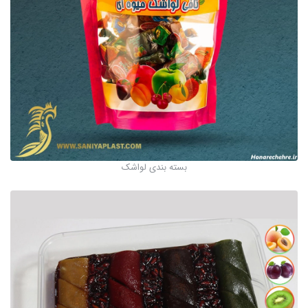
بسته بندی لواشک