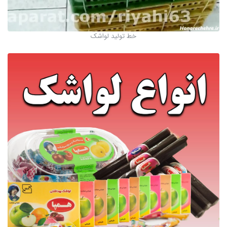
خط تولید لواشک