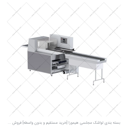
بسته بندی لواشک مجلسی هیمورا [خرید مستقیم و بدون واسطه] فروش ...