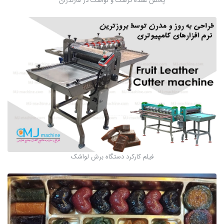
پخش عمده ترشک و لواشک در مازندران
فیلم کارکرد دستگاه برش لواشک