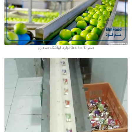
صفر تا 100 خط تولید لواشک صنعتی