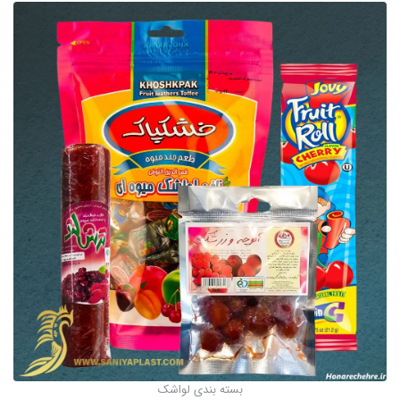
بسته بندی لواشک