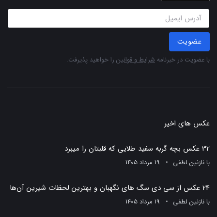
عضویت
با عضویت در خبرنامه
شرایط و قوانین
را خواهید پذیرفت.
عکس های اخیر
32 عکس بچه گربه سفید طلایی که قلبتان را میبرد
با
نازنین لطفی
19 مرداد 1405
24 عکس از سی دی سگ های نگهبان و بهترین لحظات شیرین آن‌ها
با
نازنین لطفی
19 مرداد 1405