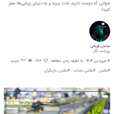
عنوانی که دوست دارید، لذت ببرید و به دنیای زیبایی‌ها سفر
کنید!
سامان قربانی
روزنامه نگار
14 فروردین 1404
5 دقیقه زمان مطالعه
266
*** بازدید
#عکس
#عکس_جذاب
#عکس_بازیگران