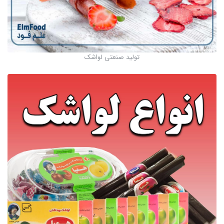
تولید صنعتی لواشک