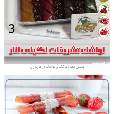
پخش عمده ترشک و لواشک در مازندران