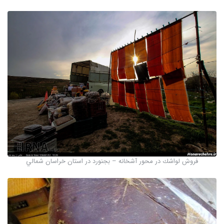
فروش لواشك در محور آشخانه – بجنورد در استان خراسان شمالي