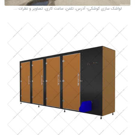
لواشک سازی کوشکی؛ آدرس، تلفن، ساعت کاری، تصاویر و نظرات ...