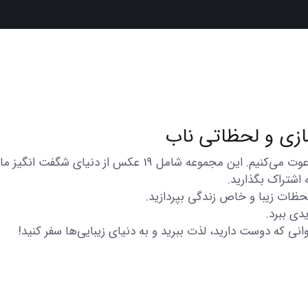
در اینجا شما را به تماشای مجموعه‌ای از عکس‌های متنوع و زی
 اشتراک بگذارید.
 لحظات زیبا و خاص زندگی بپردازید.
دی ببرد.
انی که دوست دارید، لذت ببرید و به دنیای زیبایی‌ها سفر کنید!