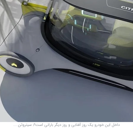
داخل این خودرو یک روز آفتابی و روز دیگر بارانی است!/ سیتروئن ...