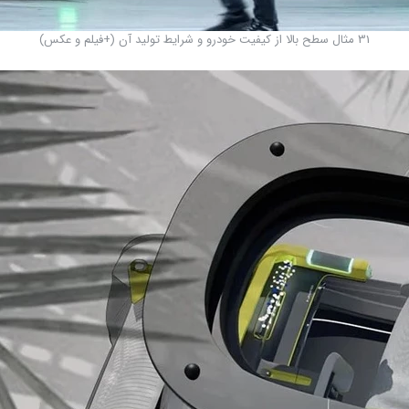
31 مثال سطح بالا از کیفیت خودرو و شرایط تولید آن (+فیلم و عکس)