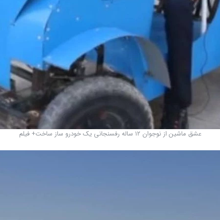
عشق ماشین از نوجوان ۱۲ ساله رفسنجانی یک خودرو ساز ساخت+ فیلم