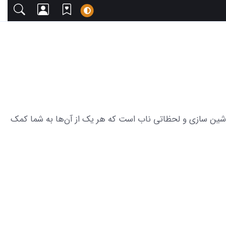
با دعوت می‌کنیم. این مجموعه شامل 19 عکس از دنیای شگفت انگیز ماشین سازی و لحظاتی ناب است که هر یک از آن‌ها به شما کمک