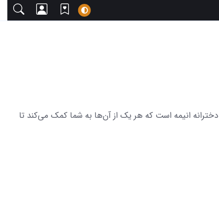
 دعوت می‌کنیم. این مجموعه شامل 28 عکس از دنیای زیبا و رنگارنگ دخترانه انیمه است که هر یک از آن‌ها به شما کمک می‌کند تا