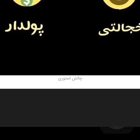
چالش استوری