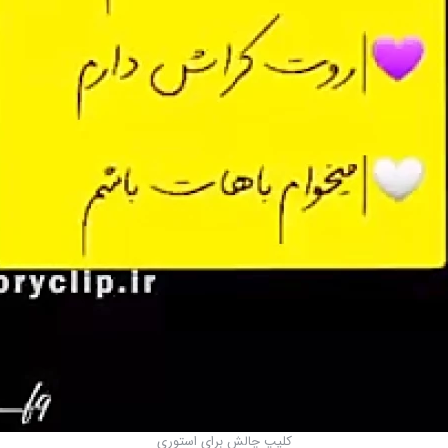
کلیپ چالش برای استوری