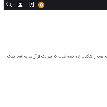
 دعوت می‌کنیم. این مجموعه شامل 11 عکس از چالش جدید استوری که همه را شگفت زده کرده است که هر یک از آن‌ها به شما کمک