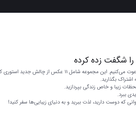
در اینجا شما را به تماشای مجموعه‌ای از عکس‌های متنوع و زیبا
 اشتراک بگذارید.
 لحظات زیبا و خاص زندگی بپردازید.
دی ببرد.
انی که دوست دارید، لذت ببرید و به دنیای زیبایی‌ها سفر کنید!