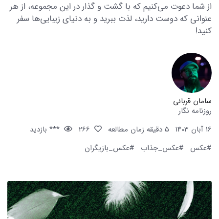
از شما دعوت می‌کنیم که با گشت و گذار در این مجموعه، از هر
عنوانی که دوست دارید، لذت ببرید و به دنیای زیبایی‌ها سفر
کنید!
سامان قربانی
روزنامه نگار
16 آبان 1403
5 دقیقه زمان مطالعه
266
*** بازدید
#عکس
#عکس_جذاب
#عکس_بازیگران