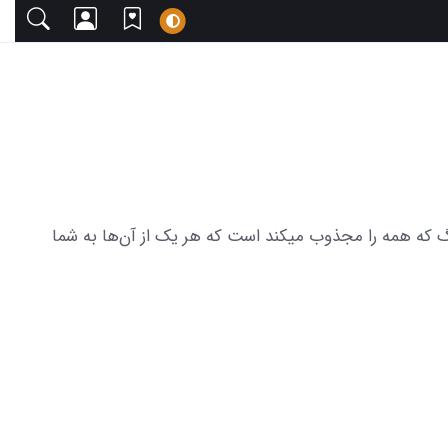
با دعوت می‌کنیم. این مجموعه شامل 28 عکس لباس عروس صورتی رنگ که همه را مجذوب میکند است که هر یک از آن‌ها به شما