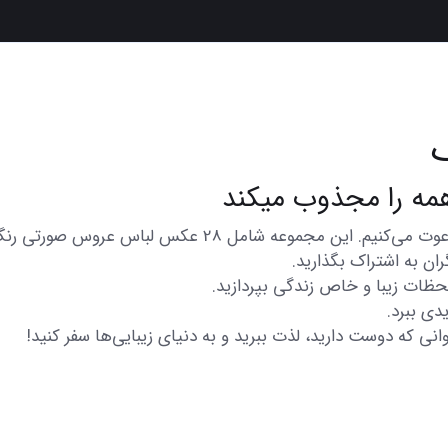
در اینجا شما را به تماشای مجموعه‌ای از عکس‌های متنوع و زی
ان به اشتراک بگذارید.
 لحظات زیبا و خاص زندگی بپردازید.
دی ببرد.
انی که دوست دارید، لذت ببرید و به دنیای زیبایی‌ها سفر کنید!