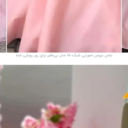
لباس عروس صورتی شیک؛ 15 مدل بی‌نظیر برای روز رویایی شما