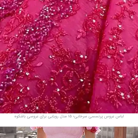
لباس عروس پرنسسی سرخابی؛ ۱۵ مدل رویایی برای عروسی باشکوه