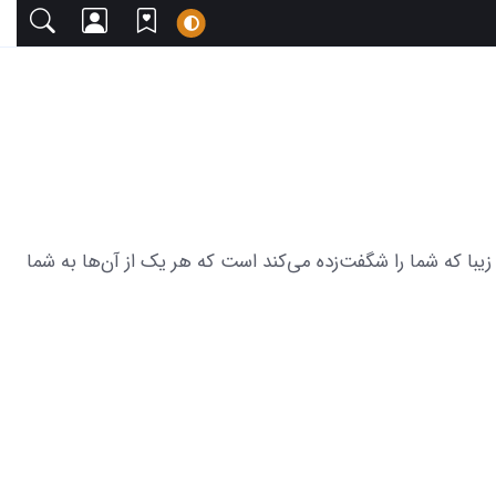
 دعوت می‌کنیم. این مجموعه شامل 21 عکس نقاشی کره زمین ساده و زیبا که شما را شگفت‌زده می‌کند است که هر یک از آن‌ها به شما