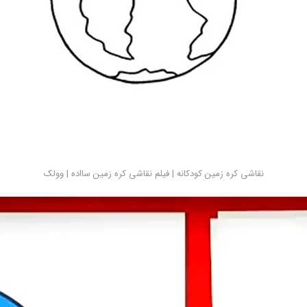
نقاشی کره زمین کودکانه | فیلم نقاشی کره زمین سااده | وولک