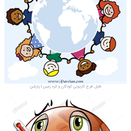
فایل طرح کارتونی کودکان و کره زمین | پارشن