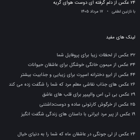
24 عکس از دلم گرفته ای دوست هوای گریه
با
نازنین لطفی
17 مرداد 1405
لینک های مفید
32 عکس از لحظات زیبا برای پروفایل شما
34 عکس از میمون خانگی خوشگل برای عاشقان حیوانات
44 عکس از ابرو دخترانه اسپرت برای زیبایی و جذابیت بیشتر
26 عکس های جذاب نقاشی معلم مرد که شما را شگفت زده می کند
29 عکس بی تی اس والپیپر برای قلب های عاشق
25 عکس از خرگوش کارتونی ساده و دوست‌داشتنی
19 عکس از پیر مرد ایرانی با داستان های زندگی شگفت انگیز
24 عکس از لی جونگی در عاشقان ماه که شما را به دنیای خیال