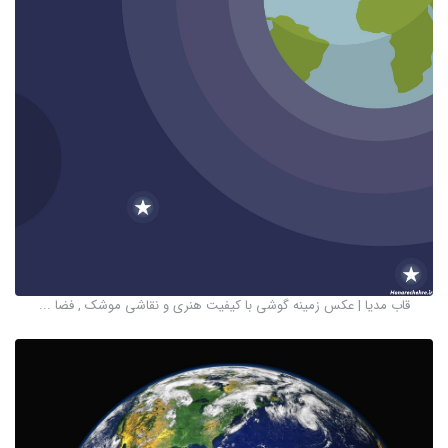
قاب مدیا | عکس زمینه گوشی با کیفیت هنری و نقاشی موشک , فضا ...