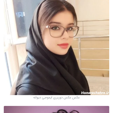
عکس عکس دوربری ایموجی دیوانه