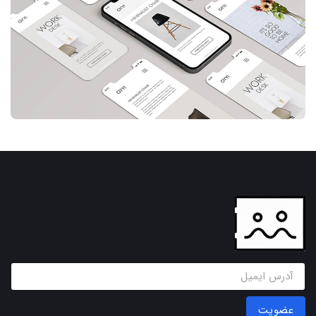
عضویت