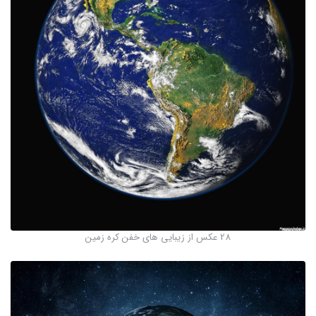
28 عکس از زیبایی های خفن کره زمین