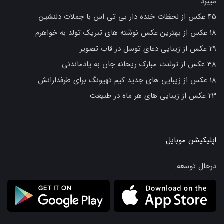
میبرد
45 عکس از لحظات خنده دار بی تی اس با جملات دلنشین
18 عکس از بهترین عکس نوشته های تبریک تولد به خواهرم
29 عکس از زیبایی دعای توسل در قاب تصویر
38 عکس از تولدت مبارک ریحانه جان به یادماندنی
18 عکس از زیبایی های جدید کیم تهیونگ برای طرفدارانش
23 عکس از زیبایی های هر ماه در طبیعت
اپلیکیشن موبایل
درحال توسعه.