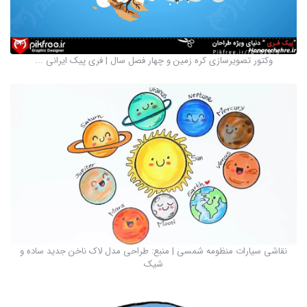
وکتور تصویرسازی کره زمین و چهار فصل سال | فری پیک ایرانی ...
نقاشی سیارات منظومه شمسی | منبع: طراحی مدل لاک ناخن جدید ساده و
شیک