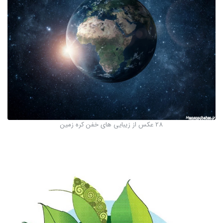
28 عکس از زیبایی های خفن کره زمین