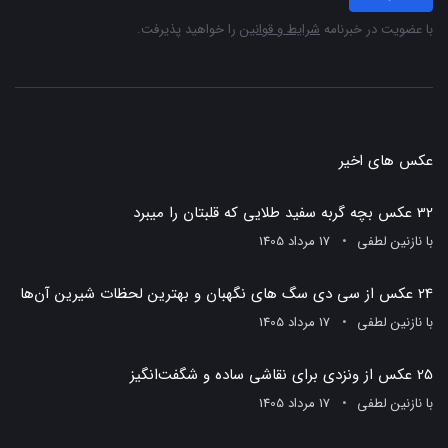
با عضویت در خبرنامه
شرایط و قوانین
را خواهید پذیرفت.
عکس های اخیر
32 عکس بچه گربه سفید طلایی که قلبتان را میبرد
با
نازنین لطفی
17 مرداد 1405
24 عکس از سی دی سگ های نگهبان و بهترین لحظات شیرین آن‌ها
با
نازنین لطفی
17 مرداد 1405
25 عکس از ونزدی برای نقاشی ساده و شگفت‌انگیز
با
نازنین لطفی
17 مرداد 1405