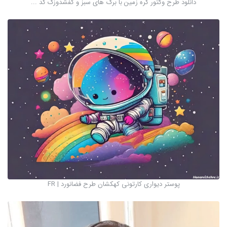
دانلود طرح وکتور کره زمین با برگ های سبز و کفشدوزک کد ...
پوستر دیواری کارتونی کهکشان طرح فضانورد | FR