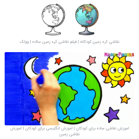
نقاشی کره زمین کودکانه | فیلم نقاشی کره زمین سااده | وولک
اموزش نقاشی ساده برای کودکان | اموزش انگلیسی برای کودکان | اموزش
نقاشی زمین