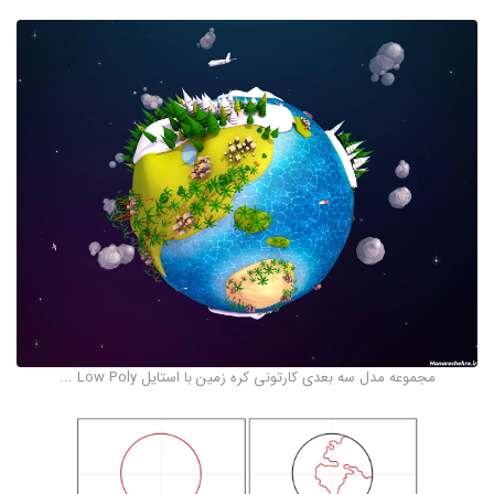
مجموعه مدل سه بعدی کارتونی کره زمین با استایل Low Poly ...