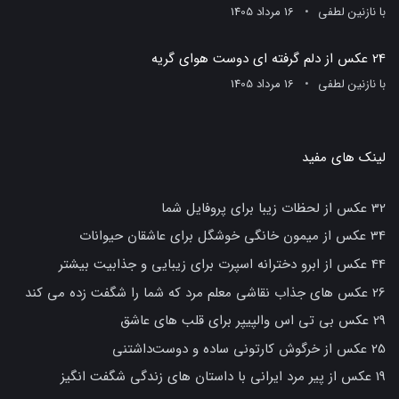
با
نازنین لطفی
16 مرداد 1405
24 عکس از دلم گرفته ای دوست هوای گریه
با
نازنین لطفی
16 مرداد 1405
لینک های مفید
32 عکس از لحظات زیبا برای پروفایل شما
34 عکس از میمون خانگی خوشگل برای عاشقان حیوانات
44 عکس از ابرو دخترانه اسپرت برای زیبایی و جذابیت بیشتر
26 عکس های جذاب نقاشی معلم مرد که شما را شگفت زده می کند
29 عکس بی تی اس والپیپر برای قلب های عاشق
25 عکس از خرگوش کارتونی ساده و دوست‌داشتنی
19 عکس از پیر مرد ایرانی با داستان های زندگی شگفت انگیز