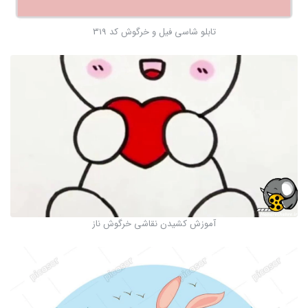
تابلو شاسی فیل و خرگوش کد 319
آموزش کشیدن نقاشی خرگوش ناز