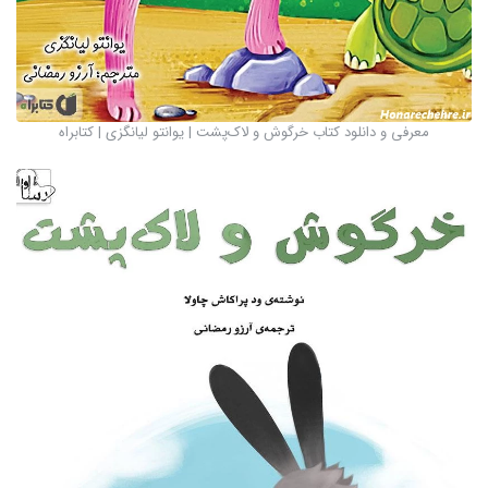
معرفی و دانلود کتاب خرگوش و لاک‌پشت | یوانتو لیانگزی | کتابراه