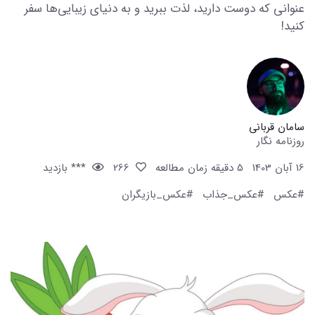
عنوانی که دوست دارید، لذت ببرید و به دنیای زیبایی‌ها سفر
کنید!
سامان قربانی
روزنامه نگار
16 آبان 1403
5 دقیقه زمان مطالعه
266
*** بازدید
#عکس
#عکس_جذاب
#عکس_بازیگران