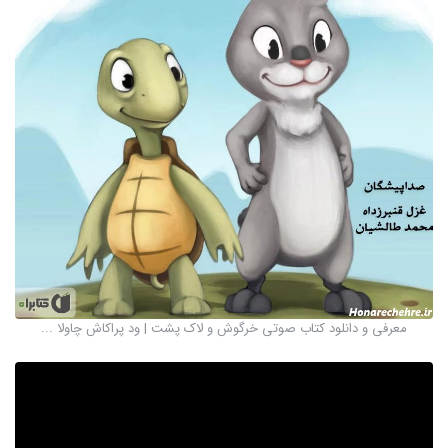
معرفی و دانلود کتاب صوتی خرگوش و لاک پشت | ود پراکاش چاولا ...