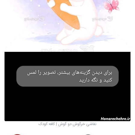
نقاشی خرگوش دو گوش | کافه کودک