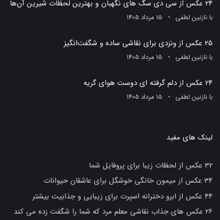
24 عکس از سی دی سگ های نگهبان و بهترین لحظات شیرین آن‌ها
با
نازنین لطفی
15 مرداد 1405
25 عکس از ونزدی برای نقاشی ساده و شگفت‌انگیز
با
نازنین لطفی
15 مرداد 1405
24 عکس از دلم گرفته ای دوست هوای گریه
با
نازنین لطفی
15 مرداد 1405
لینک های مفید
32 عکس از لحظات زیبا برای پروفایل شما
34 عکس از میمون خانگی خوشگل برای عاشقان حیوانات
44 عکس از ابرو دخترانه اسپرت برای زیبایی و جذابیت بیشتر
26 عکس های جذاب نقاشی معلم مرد که شما را شگفت زده می کند