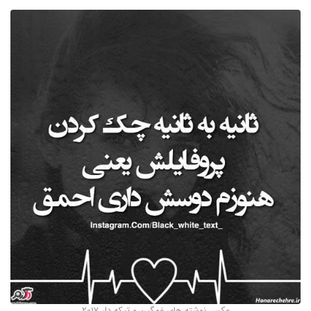
عکس نوشته های غمگین و تیکه دار 2017