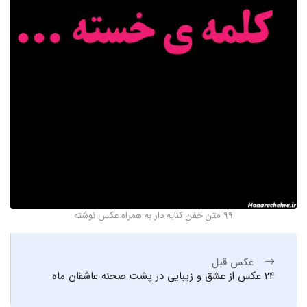
99 متن خفن کنایه دار به همراه عکس نوشته
عکس قبل
24 عکس از عشق و زیبایی در پشت صحنه عاشقان ماه