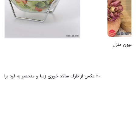
20 عکس از ظرف سالاد خوری زیبا و منحصر به فرد برای سفره شما