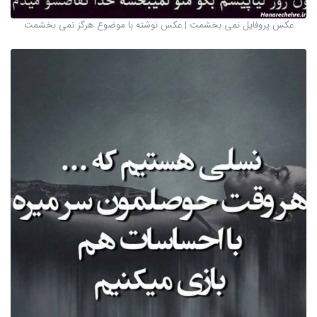
عکس پروفایل نمی بخشمت | عکس نوشته با موضوع هرگز نمی بخشمت