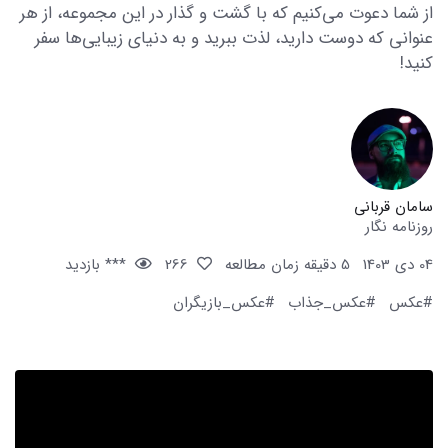
از شما دعوت می‌کنیم که با گشت و گذار در این مجموعه، از هر
عنوانی که دوست دارید، لذت ببرید و به دنیای زیبایی‌ها سفر
کنید!
سامان قربانی
روزنامه نگار
04 دی 1403
5 دقیقه زمان مطالعه
266
*** بازدید
#عکس
#عکس_جذاب
#عکس_بازیگران