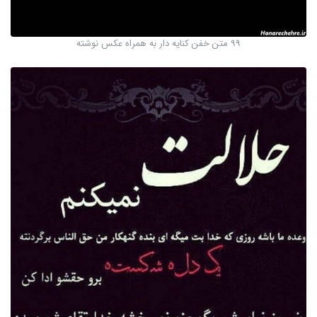
99 متن خفن کنایه دار به همراه عکس نوشته