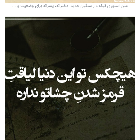
متن استوری تیکه دار سنگین جدید، دخترانه، پسرانه برای وضعیت و ...