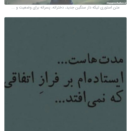
متن استوری تیکه دار سنگین جدید، دخترانه، پسرانه برای وضعیت و ...