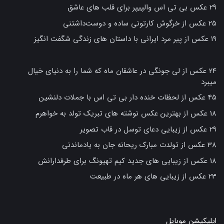
29 عکس بی تی اس والپیپر برای قلب های عاشق
25 عکس از خرگوش کارتونی ساده و دوست‌داشتنی
19 عکس از پیر مرد ایرانی با داستان های زندگی شگفت انگیز
24 عکس از لی جونگی در عاشقان ماه که شما را به دنیای خیال
میبرد
45 عکس از لحظات خنده دار بی تی اس با جملات دلنشین
18 عکس از بهترین عکس نوشته های تبریک تولد به خواهرم
29 عکس از زیبایی دعای توسل در قاب تصویر
38 عکس از تولدت مبارک ریحانه جان به یادماندنی
18 عکس از زیبایی های جدید کیم تهیونگ برای طرفدارانش
23 عکس از زیبایی های هر ماه در طبیعت
اپلیکیشن موبایل