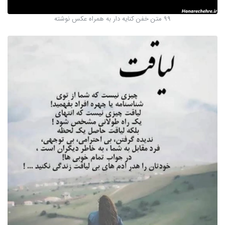
99 متن خفن کنایه دار به همراه عکس نوشته