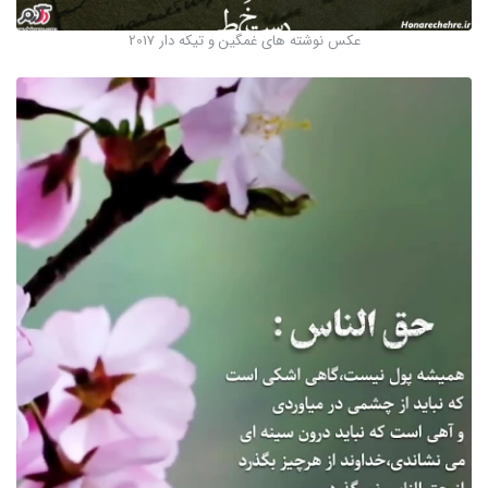
عکس نوشته های غمگین و تیکه دار 2017