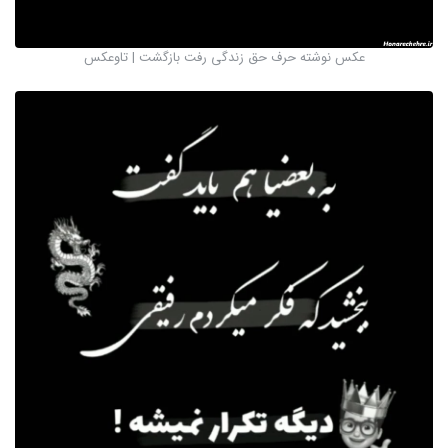
عکس نوشته حرف حق زندگی رفت بازگشت | تاوعکس