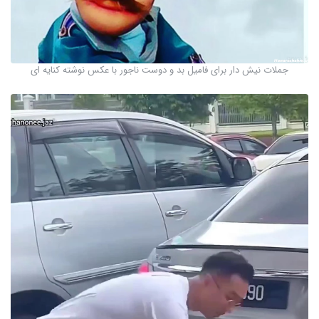
جملات نیش دار برای فامیل بد و دوست ناجور با عکس نوشته کنایه ای