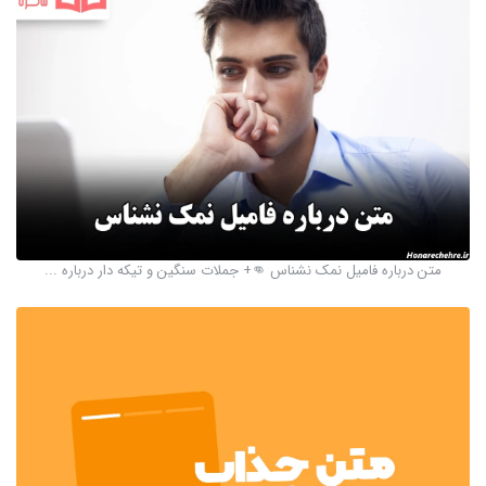
متن درباره فامیل نمک نشناس 👊+ جملات سنگین و تیکه دار درباره ...