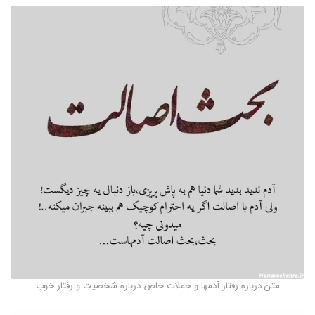
متن درباره رفتار آدمها و جملات خاص درباره شخصیت و رفتار خوب