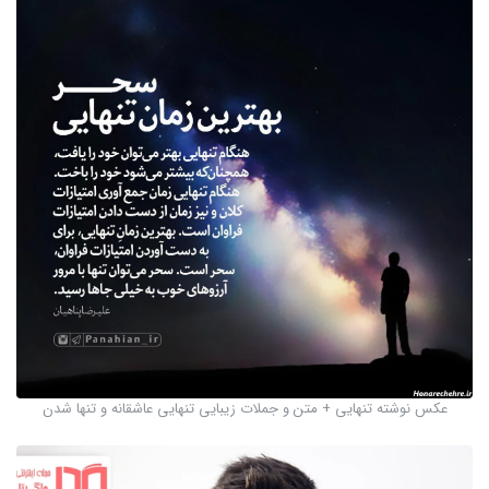
عکس نوشته تنهایی + متن و جملات زیبایی تنهایی عاشقانه و تنها شدن