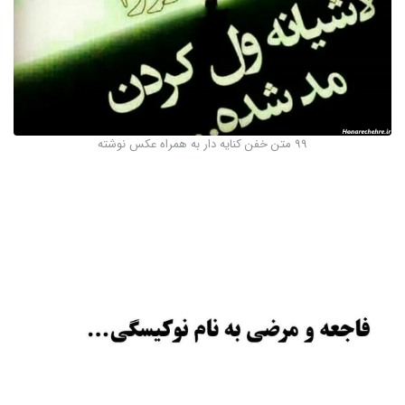
99 متن خفن کنایه دار به همراه عکس نوشته