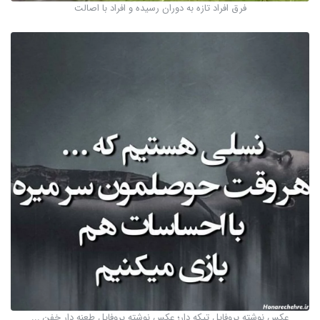
فرق افراد تازه به دوران رسیده و افراد با اصالت
عکس نوشته پروفایل تیکه دار؛ عکس نوشته پروفایل طعنه دار خفن ...