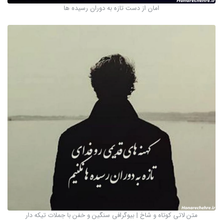
امان از دست تازه به دوران رسیده ها
متن لاتی کوتاه و شاخ | بیوگرافی سنگین و خفن با جملات تیکه دار