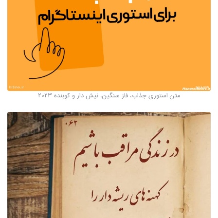
متن استوری جذاب، فاز سنگین، نیش دار و کوبنده 2023