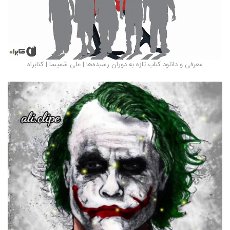
معرفی و دانلود کتاب تازه به دوران رسیده‌ها | علی شمیسا | کتابراه