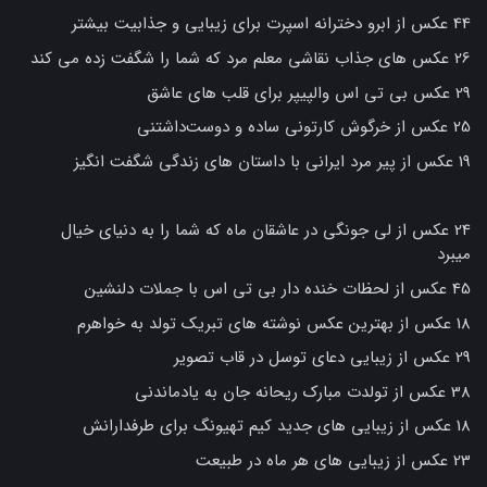
44 عکس از ابرو دخترانه اسپرت برای زیبایی و جذابیت بیشتر
26 عکس های جذاب نقاشی معلم مرد که شما را شگفت زده می کند
29 عکس بی تی اس والپیپر برای قلب های عاشق
25 عکس از خرگوش کارتونی ساده و دوست‌داشتنی
19 عکس از پیر مرد ایرانی با داستان های زندگی شگفت انگیز
24 عکس از لی جونگی در عاشقان ماه که شما را به دنیای خیال
میبرد
45 عکس از لحظات خنده دار بی تی اس با جملات دلنشین
18 عکس از بهترین عکس نوشته های تبریک تولد به خواهرم
29 عکس از زیبایی دعای توسل در قاب تصویر
38 عکس از تولدت مبارک ریحانه جان به یادماندنی
18 عکس از زیبایی های جدید کیم تهیونگ برای طرفدارانش
23 عکس از زیبایی های هر ماه در طبیعت