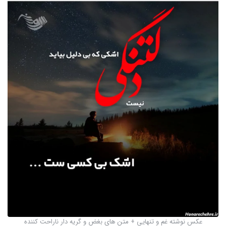
عکس نوشته غم و تنهایی + متن های بغض و گریه دار ناراحت کننده