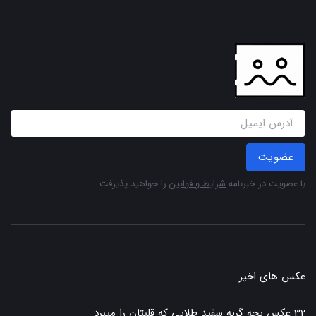
عضویت
با عضویت در خبرنامه
شرایط و قوانین
را خواهید پذیرفت.
عکس های اخیر
32 عکس بچه گربه سفید طلایی که قلبتان را میبرد