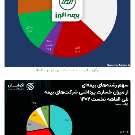
ترکیب فروش و خسارت البرز در بهار 1402