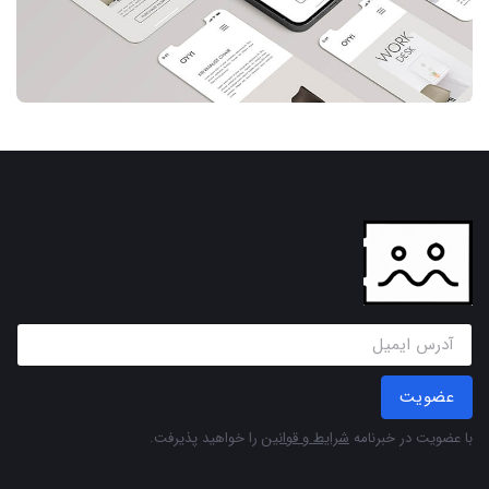
عضویت
با عضویت در خبرنامه
شرایط و قوانین
را خواهید پذیرفت.