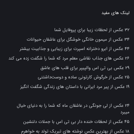
لینک های مفید
32 عکس از لحظات زیبا برای پروفایل شما
34 عکس از میمون خانگی خوشگل برای عاشقان حیوانات
44 عکس از ابرو دخترانه اسپرت برای زیبایی و جذابیت بیشتر
26 عکس های جذاب نقاشی معلم مرد که شما را شگفت زده می کند
29 عکس بی تی اس والپیپر برای قلب های عاشق
25 عکس از خرگوش کارتونی ساده و دوست‌داشتنی
19 عکس از پیر مرد ایرانی با داستان های زندگی شگفت انگیز
24 عکس از لی جونگی در عاشقان ماه که شما را به دنیای خیال
میبرد
45 عکس از لحظات خنده دار بی تی اس با جملات دلنشین
18 عکس از بهترین عکس نوشته های تبریک تولد به خواهرم