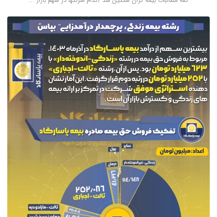
کفه مطالبات بیمه گران سنگین شد /کدام شرکتها در سهم بازار ...