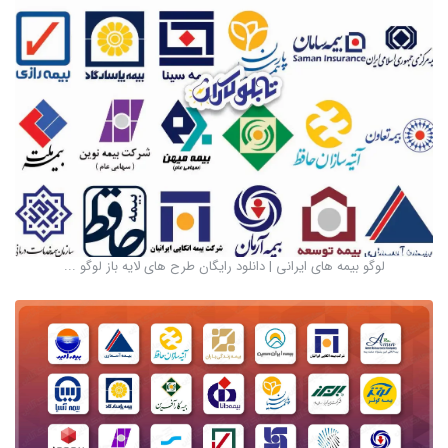
لوگو بیمه های ایرانی | دانلود رایگان طرح های لایه باز لوگو ...