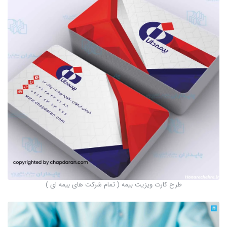
طرح کارت ویزیت بیمه ( تمام شرکت های بیمه ای )